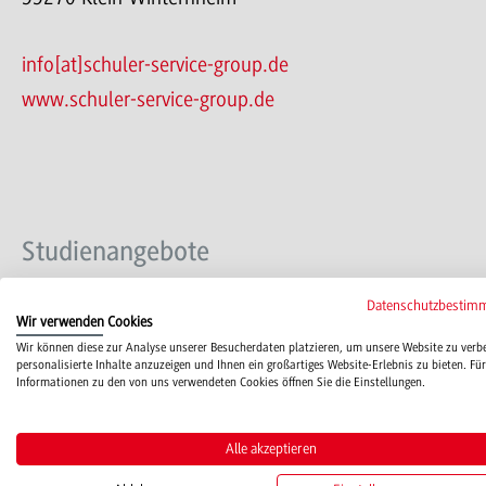
info[at]schuler-service-group.de
www.schuler-service-group.de
Studienangebote
Datenschutzbestim
Wir verwenden Cookies
BWL-Nachhaltiges Bauen und Ressourcenmanagement-Ma
Wir können diese zur Analyse unserer Besucherdaten platzieren, um unsere Website zu verb
personalisierte Inhalte anzuzeigen und Ihnen ein großartiges Website-Erlebnis zu bieten. Für
Informationen zu den von uns verwendeten Cookies öffnen Sie die Einstellungen.
Plätze
Ansprechperson
Alle akzeptieren