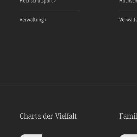
Hochschulsport
Hochsch
Verwaltung
Verwalt
Charta der Vielfalt
Famil