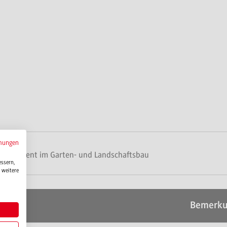
mungen
nagement im Garten- und Landschaftsbau
essern,
 weitere
Bemerk