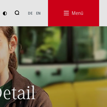
Suche
Menü
DE
EN
Suchen
etail