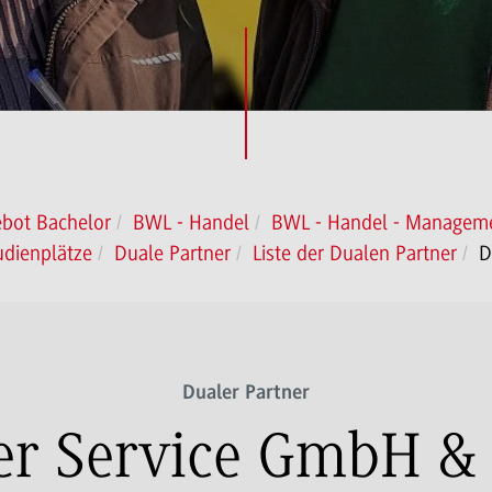
bot Bachelor
BWL - Handel
BWL - Handel - Manageme
udienplätze
Duale Partner
Liste der Dualen Partner
D
Dualer Partner
er Service GmbH &