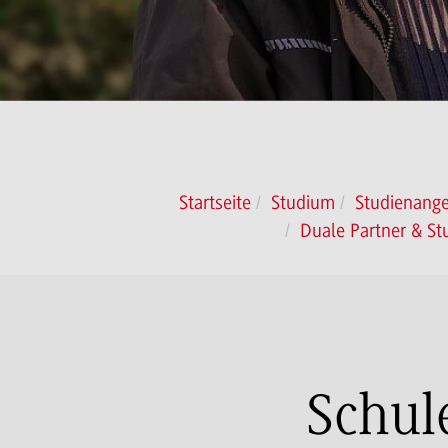
Startseite
Studium
Studienange
Duale Partner & St
Schul