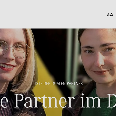
LISTE DER DUALEN PARTNER
e Partner im D