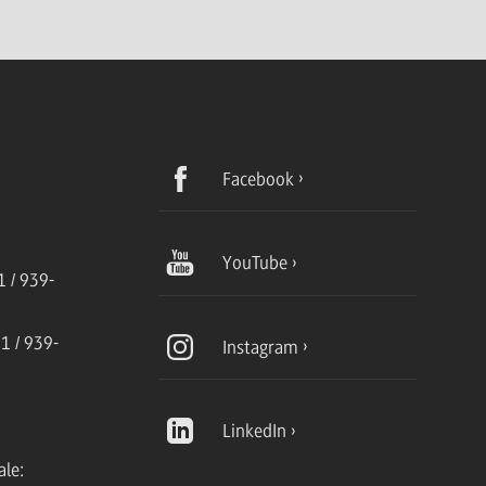
Facebook
YouTube
 / 939-
1 / 939-
Instagram
LinkedIn
ale: