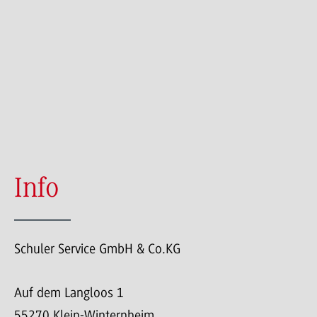
Info
Schuler Service GmbH & Co.KG
Auf dem Langloos 1
55270 Klein-Winternheim