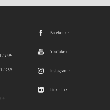
Facebook
YouTube
 / 939-
1 / 939-
Instagram
LinkedIn
ale: