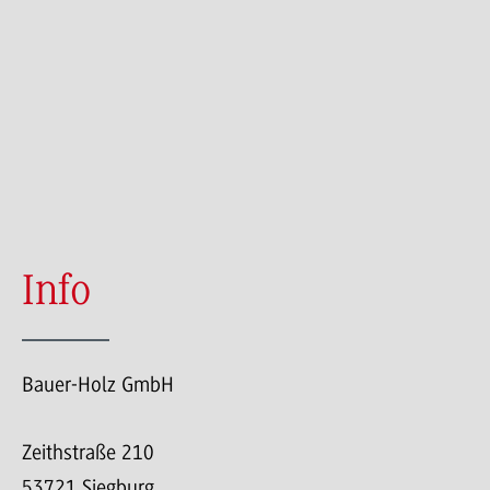
Info
Bauer-Holz GmbH
Zeithstraße 210
53721 Siegburg