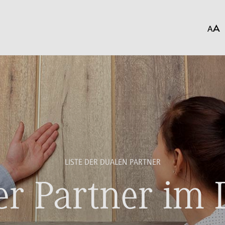
LISTE DER DUALEN PARTNER
r Partner im 