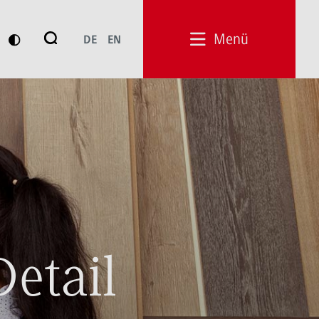
Suche
Menü
DE
EN
Suchen
Detail