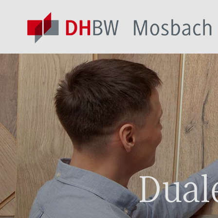
Duale