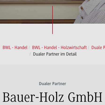
BWL - Handel
BWL - Handel - Holzwirtschaft
Duale P
Dualer Partner im Detail
Dualer Partner
Bauer-Holz GmbH