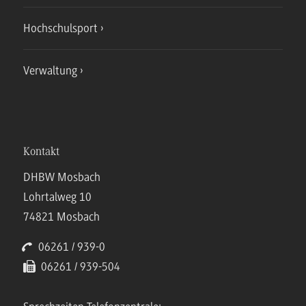
Hochschulsport
Verwaltung
Kontakt
DHBW Mosbach
Lohrtalweg 10
74821 Mosbach
06261 / 939-0
06261 / 939-504