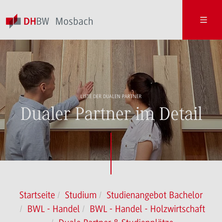
LISTE DER DUALEN PARTNER
Dualer Partner im Detail
Startseite
Studium
Studienangebot Bachelor
BWL - Handel
BWL - Handel - Holzwirtschaft