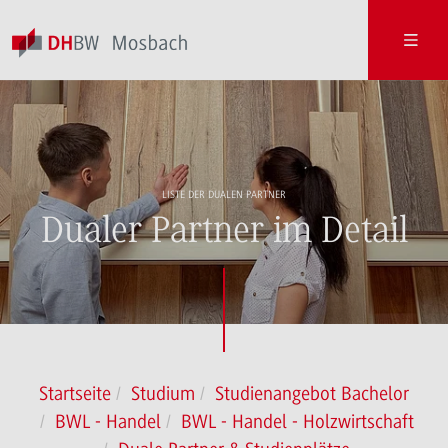
LISTE DER DUALEN PARTNER
Dualer Partner im Detail
Startseite
Studium
Studienangebot Bachelor
BWL - Handel
BWL - Handel - Holzwirtschaft