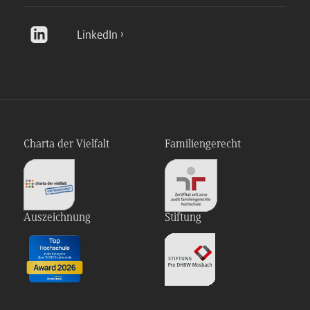
LinkedIn
Charta der Vielfalt
Familiengerecht
Auszeichnung
Stiftung