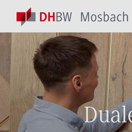
Duale