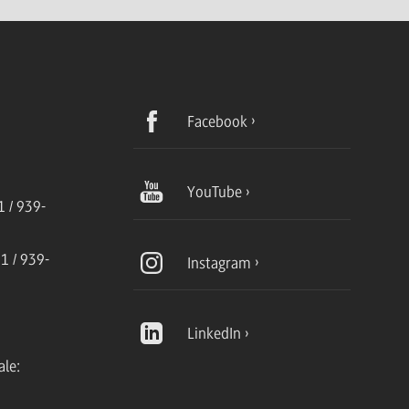
Facebook
YouTube
 / 939-
1 / 939-
Instagram
LinkedIn
ale: