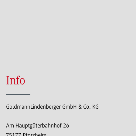
Info
GoldmannLindenberger GmbH & Co. KG
Am Hauptgüterbahnhof 26
75177 Pforzheim