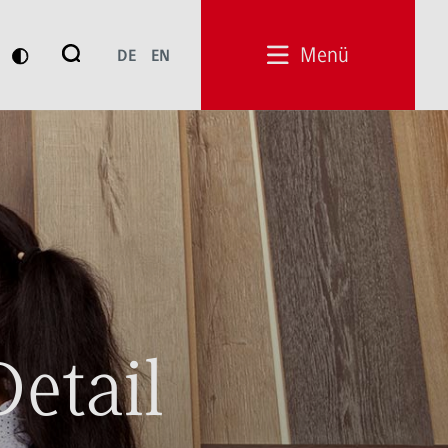
Suche
Menü
DE
EN
Suchen
Detail