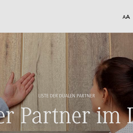
LISTE DER DUALEN PARTNER
r Partner im 