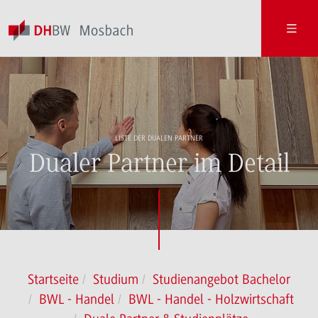
LISTE DER DUALEN PARTNER
Dualer Partner im Detail
Startseite
Studium
Studienangebot Bachelor
BWL - Handel
BWL - Handel - Holzwirtschaft