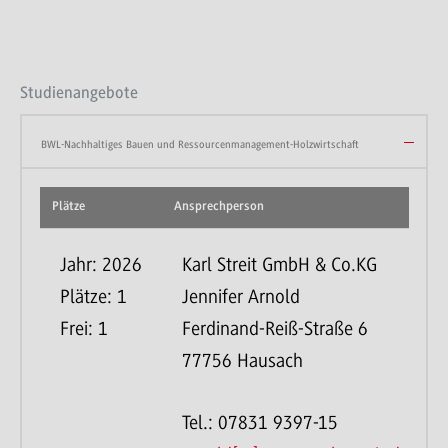
Studienangebote
BWL-Nachhaltiges Bauen und Ressourcenmanagement-Holzwirtschaft
Plätze
Ansprechperson
B
Jahr: 2026
Karl Streit GmbH & Co.KG
Plätze: 1
Jennifer Arnold
Frei: 1
Ferdinand-Reiß-Straße 6
77756 Hausach
Tel.: 07831 9397-15