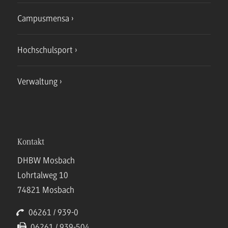
Campusmensa
Hochschulsport
Verwaltung
Kontakt
DHBW Mosbach
Lohrtalweg 10
74821 Mosbach
06261 / 939-0
06261 / 939-504