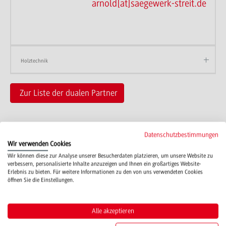
arnold[at]saegewerk-streit.de
Holztechnik
Zur Liste der dualen Partner
Datenschutzbestimmungen
Wir verwenden Cookies
Wir können diese zur Analyse unserer Besucherdaten platzieren, um unsere Website zu
verbessern, personalisierte Inhalte anzuzeigen und Ihnen ein großartiges Website-
Campus
Erlebnis zu bieten. Für weitere Informationen zu den von uns verwendeten Cookies
Mosbach
öffnen Sie die Einstellungen.
Studienangebote
Alle akzeptieren
IT Service