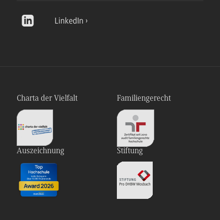
LinkedIn
Charta der Vielfalt
Familiengerecht
Auszeichnung
Stiftung