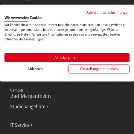
Datenschutzbestimmungen
Campusmensa
Wir verwenden Cookies
Wir können diese zur Analyse unserer Besucherdaten platzieren, um unsere Website zu
verbessern, personalisierte Inhalte anzuzeigen und Ihnen ein großartiges Website-
Erlebnis zu bieten. Für weitere Informationen zu den von uns verwendeten Cookies
Hochschulsport
öffnen Sie die Einstellungen.
Verwaltung
Alle akzeptieren
Ablehnen
Einstellungen anpassen
Campus
Bad Mergentheim
Studienangebote
IT Service