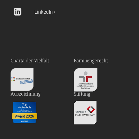
LinkedIn
Charta der Vielfalt
Familiengerecht
Auszeichnung
Stiftung