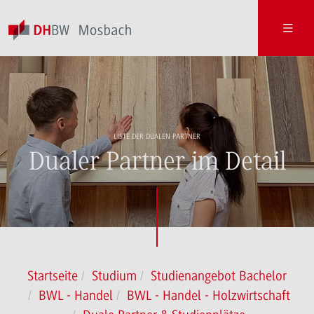
LISTE DER DUALEN PARTNER
Dualer Partner im Detail
Startseite
Studium
Studienangebot Bachelor
BWL - Handel
BWL - Handel - Holzwirtschaft