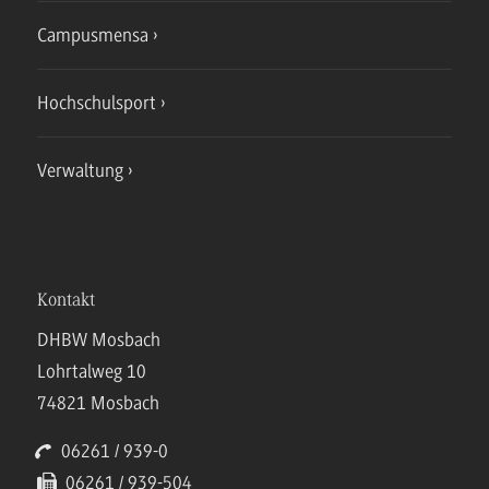
Campusmensa
Hochschulsport
Verwaltung
Kontakt
DHBW Mosbach
Lohrtalweg 10
74821 Mosbach
06261 / 939-0
06261 / 939-504