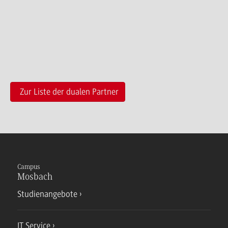
Zur Liste der dualen Partner
Campus
Mosbach
Studienangebote
IT Service