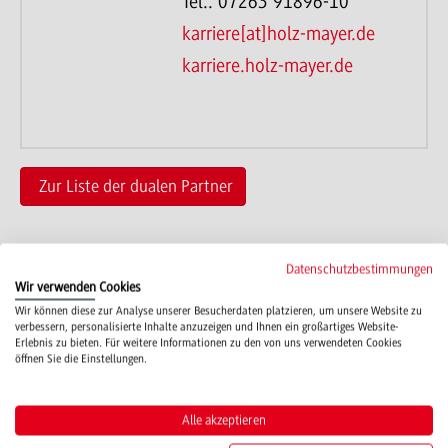
Tel.: 07263 91896-10
karriere[at]holz-mayer.de
karriere.holz-mayer.de
Zur Liste der dualen Partner
Datenschutzbestimmungen
Wir verwenden Cookies
Wir können diese zur Analyse unserer Besucherdaten platzieren, um unsere Website zu
verbessern, personalisierte Inhalte anzuzeigen und Ihnen ein großartiges Website-
Campus
Erlebnis zu bieten. Für weitere Informationen zu den von uns verwendeten Cookies
Mosbach
öffnen Sie die Einstellungen.
Studienangebote
Alle akzeptieren