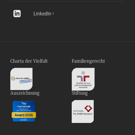
LinkedIn
Charta der Vielfalt
Familiengerecht
Auszeichnung
Stiftung