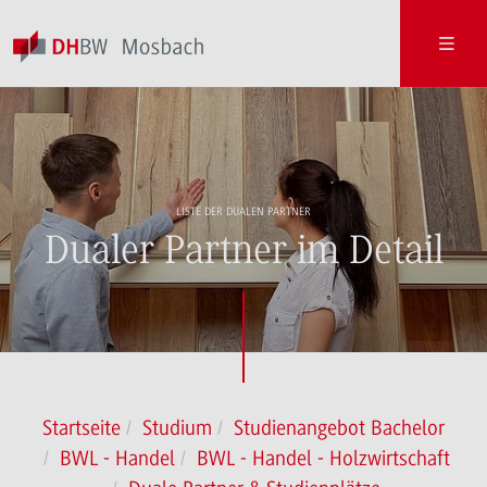
LISTE DER DUALEN PARTNER
Dualer Partner im Detail
Startseite
Studium
Studienangebot Bachelor
BWL - Handel
BWL - Handel - Holzwirtschaft