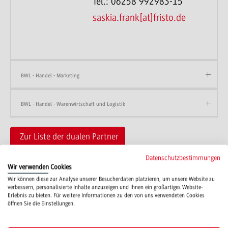
Tel.: 06258 992983-15
saskia.frank[at]fristo.de
BWL - Handel - Marketing
BWL - Handel - Warenwirtschaft und Logistik
Zur Liste der dualen Partner
Datenschutzbestimmungen
Wir verwenden Cookies
Wir können diese zur Analyse unserer Besucherdaten platzieren, um unsere Website zu
verbessern, personalisierte Inhalte anzuzeigen und Ihnen ein großartiges Website-
Erlebnis zu bieten. Für weitere Informationen zu den von uns verwendeten Cookies
öffnen Sie die Einstellungen.
Campus
Mosbach