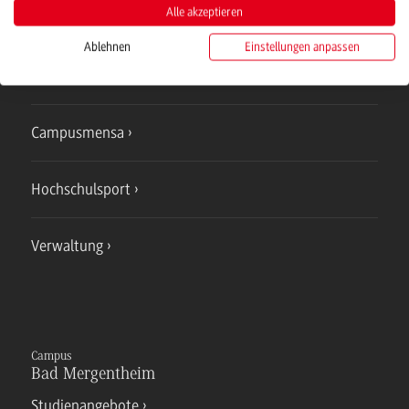
Alle akzeptieren
Studienangebote
Ablehnen
Einstellungen anpassen
IT Service
Campusmensa
Hochschulsport
Verwaltung
Campus
Bad Mergentheim
Studienangebote