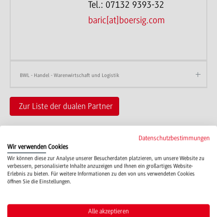
Tel.: 07132 9393-32
baric[at]boersig.com
BWL - Handel - Warenwirtschaft und Logistik
Zur Liste der dualen Partner
Datenschutzbestimmungen
Wir verwenden Cookies
Wir können diese zur Analyse unserer Besucherdaten platzieren, um unsere Website zu
verbessern, personalisierte Inhalte anzuzeigen und Ihnen ein großartiges Website-
Erlebnis zu bieten. Für weitere Informationen zu den von uns verwendeten Cookies
Campus
öffnen Sie die Einstellungen.
Mosbach
Studienangebote
Alle akzeptieren