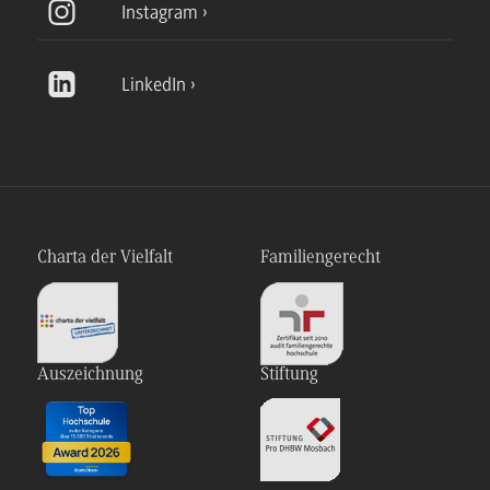
Instagram
LinkedIn
Charta der Vielfalt
Familiengerecht
Auszeichnung
Stiftung