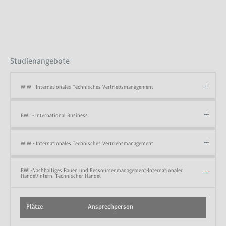
Studienangebote
WIW - Internationales Technisches Vertriebsmanagement
BWL - International Business
WIW - Internationales Technisches Vertriebsmanagement
BWL-Nachhaltiges Bauen und Ressourcenmanagement-Internationaler
Handel/Intern. Technischer Handel
Plätze
Ansprechperson