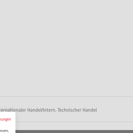
nationaler Handel/Intern. Technischer Handel
mungen
essern,