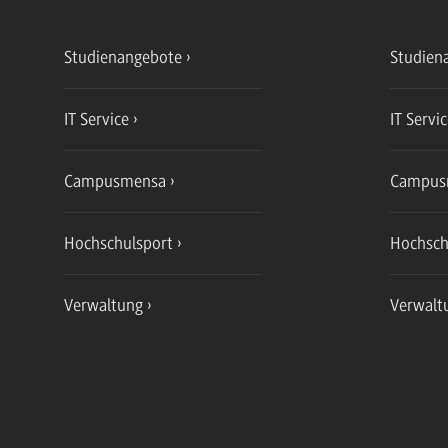
Studienangebote
Studien
IT Service
IT Servi
Campusmensa
Campus
Hochschulsport
Hochsch
Verwaltung
Verwalt