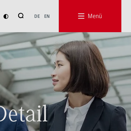
Suche
Menü
DE
EN
Suchen
Detail