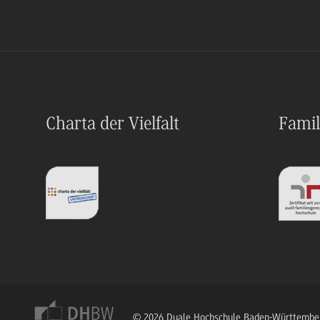
Charta der Vielfalt
Famil
© 2026 Duale Hochschule Baden-Württembe