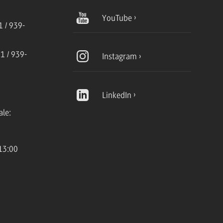
YouTube
 / 939-
1 / 939-
Instagram
LinkedIn
ale:
13:00