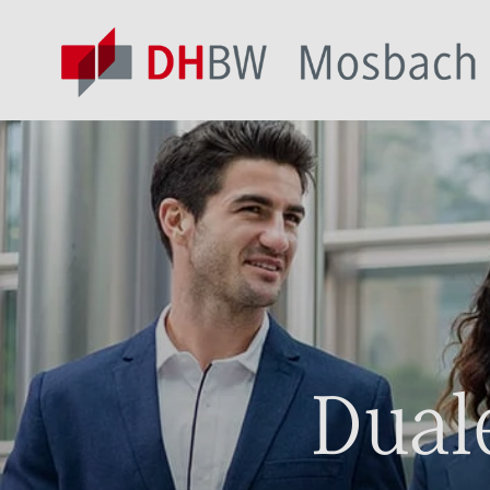
Duale