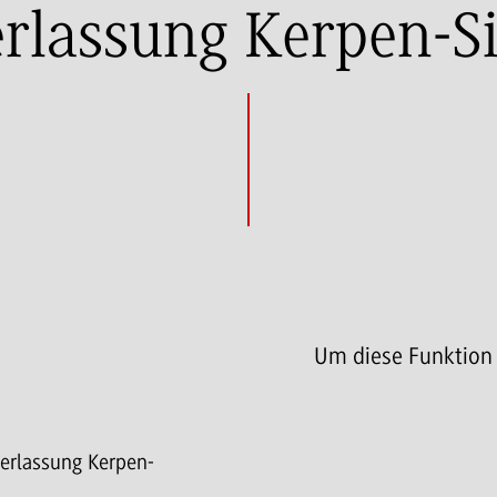
rlassung Kerpen-S
Um diese Funktion
derlassung Kerpen-