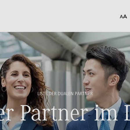
LISTE DER DUALEN PARTNER
r Partner im 