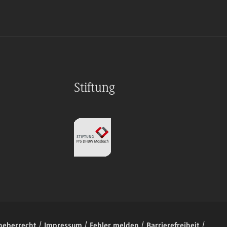
Stiftung
heberrecht
Impressum
Fehler melden
Barrierefreiheit