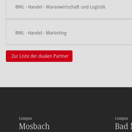
BWL - Handel - Warenwirtschaft und Logistik
BWL - Handel - Marketing
Zur Liste der dualen Partner
Campus
Campus
Mosbach
Bad 