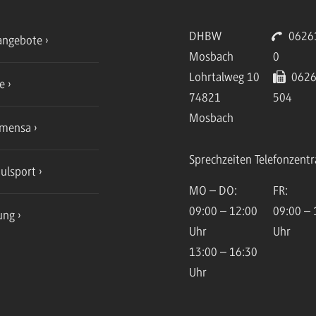
DHBW
06261
angebote
Mosbach
0
Lohrtalweg 10
0626
ce
74821
504
Mosbach
mensa
Sprechzeiten Telefonzentr
ulsport
MO – DO:
FR:
09:00 – 12:00
09:00 – 
ung
Uhr
Uhr
13:00 – 16:30
Uhr