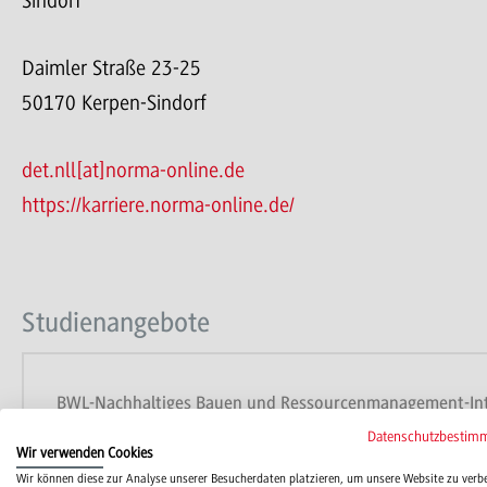
Sindorf
Daimler Straße 23-25
50170 Kerpen-Sindorf
det.nll[at]norma-online.de
https://karriere.norma-online.de/
Studienangebote
BWL-Nachhaltiges Bauen und Ressourcenmanagement-Inter
Datenschutzbestim
Wir verwenden Cookies
Wir können diese zur Analyse unserer Besucherdaten platzieren, um unsere Website zu verb