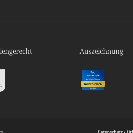
iengerecht
Auszeichnung
rg
Datenschutz
Ur