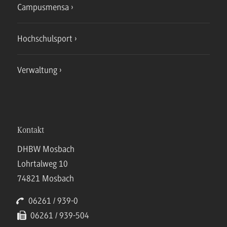
Campusmensa
Hochschulsport
Verwaltung
Kontakt
DHBW Mosbach
Lohrtalweg 10
74821 Mosbach
06261 / 939-0
06261 / 939-504