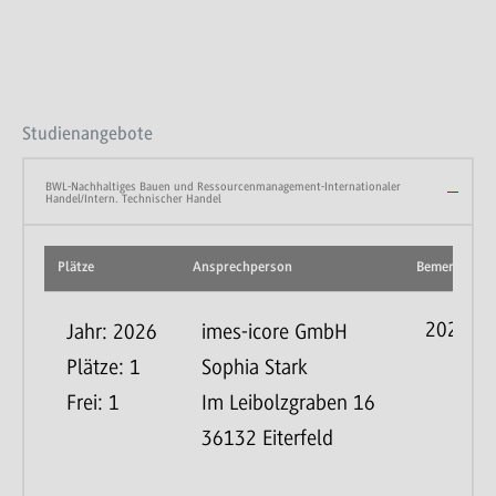
Studienangebote
BWL-Nachhaltiges Bauen und Ressourcenmanagement-Internationaler
Handel/Intern. Technischer Handel
Plätze
Ansprechperson
Bemerkunge
2026
Jahr: 2026
imes-icore GmbH
Plätze: 1
Sophia Stark
Frei: 1
Im Leibolzgraben 16
36132 Eiterfeld