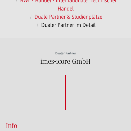
BWL - Handel - Internationaler Technischer
Handel
Duale Partner & Studienplätze
Dualer Partner im Detail
Dualer Partner
imes-icore GmbH
Info