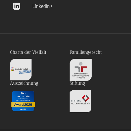
LinkedIn
Charta der Vielfalt
Familiengerecht
Auszeichnung
Stiftung