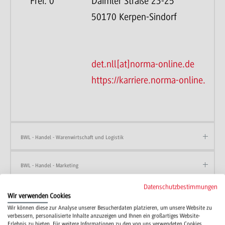
Frei: 0
Daimler Straße 23-25
50170 Kerpen-Sindorf
det.nll[at]norma-online.de
https://karriere.norma-online.de/
BWL - Handel - Warenwirtschaft und Logistik
BWL - Handel - Marketing
Datenschutzbestimmungen
Wir verwenden Cookies
Zur Liste der dualen Partner
Wir können diese zur Analyse unserer Besucherdaten platzieren, um unsere Website zu
verbessern, personalisierte Inhalte anzuzeigen und Ihnen ein großartiges Website-
Erlebnis zu bieten. Für weitere Informationen zu den von uns verwendeten Cookies