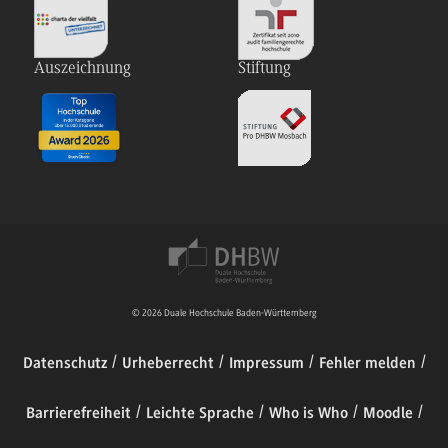
Auszeichnung
Stiftung
© 2026 Duale Hochschule Baden-Württemberg
Datenschutz
Urheberrecht
Impressum
Fehler melden
Barrierefreiheit
Leichte Sprache
Who is Who
Moodle