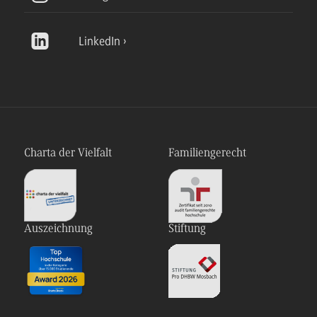
LinkedIn
Charta der Vielfalt
Familiengerecht
Auszeichnung
Stiftung