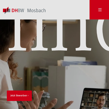
fin
St
Jetzt Bewerben
Zur Terminbuchung