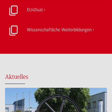
EU4Dual
Wissenschaftliche Weiterbildungen
Aktuelles