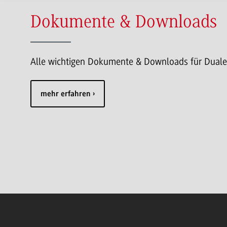
Dokumente & Downloads
Alle wichtigen Dokumente & Downloads für Duale P
mehr erfahren