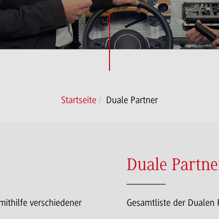
Startseite
Duale Partner
Duale Partne
mithilfe verschiedener
Gesamtliste der Dualen