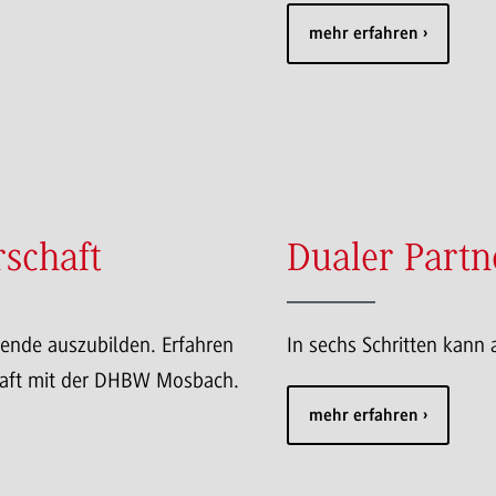
mehr erfahren
rschaft
Dualer Part
rende auszubilden. Erfahren
In sechs Schritten kann
chaft mit der DHBW Mosbach.
mehr erfahren