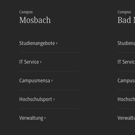
Campus
Campus
Mosbach
Bad 
Studienangebote
Studien
IT Service
IT Servi
Campusmensa
Campus
Hochschulsport
Hochsch
Verwaltung
Verwalt