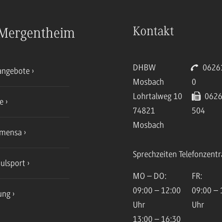
Kontakt
Mergentheim
DHBW
06261
angebote
Mosbach
0
Lohrtalweg 10
0626
ce
74821
504
Mosbach
mensa
Sprechzeiten Telefonzentr
ulsport
MO – DO:
FR:
09:00 – 12:00
09:00 – 
ung
Uhr
Uhr
13:00 – 16:30