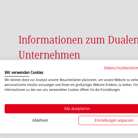
Informationen zum Dualen
Unternehmen
Datenschutzbestim
Wir verwenden Cookies
Personal finden, entwickeln und binden - mit de
Wir können diese zur Analyse unserer Besucherdaten platzieren, um unsere Website zu verb
personalisierte Inhalte anzuzeigen und Ihnen ein großartiges Website-Erlebnis zu bieten. Für
Informationen zu den von uns verwendeten Cookies öffnen Sie die Einstellungen.
mehr erfahren
Alle akzeptieren
Ablehnen
Einstellungen anpassen