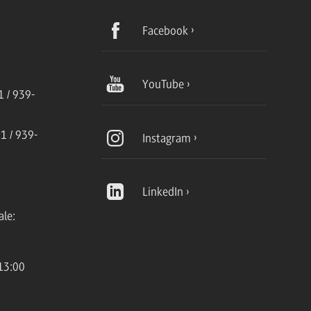
Facebook
YouTube
 / 939-
1 / 939-
Instagram
LinkedIn
ale:
13:00