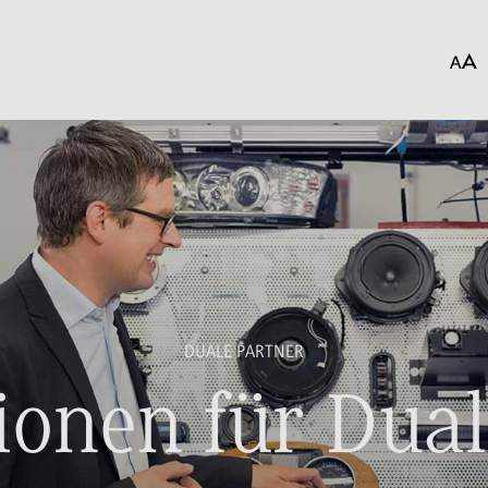
DUALE PARTNER
ionen für Dual