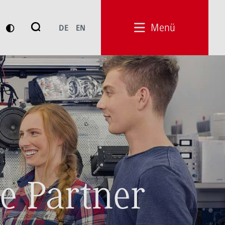
Suche
Menü
DE
EN
Suchen
e Partner