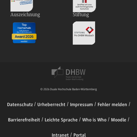
Auszeichnung
Stiftung
© 2026 Duale Hochschule Baden-Württemberg
Datenschutz
Urheberrecht
Impressum
Fehler melden
Barrierefreiheit
Leichte Sprache
Who is Who
Moodle
Intranet
Portal