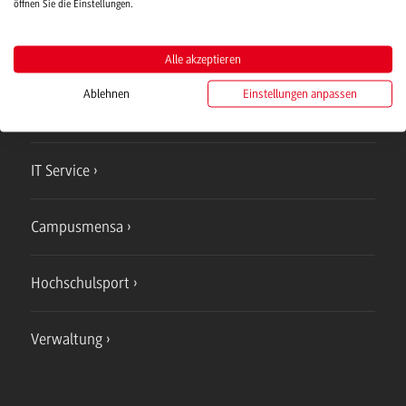
öffnen Sie die Einstellungen.
Alle akzeptieren
Campus
Mosbach
Ablehnen
Einstellungen anpassen
Studienangebote
IT Service
Campusmensa
Hochschulsport
Verwaltung