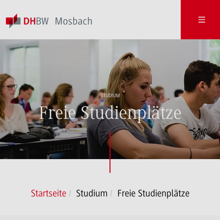
STUDIUM
Freie Studienplätze
Startseite
Studium
Freie Studienplätze