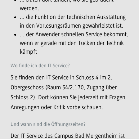
werden.
... die Funktion der technischen Ausstattung
in den Vorlesungsräumen gewährleistet ist.
... der Anwender schnellen Service bekommt,
wenn er gerade mit den Tücken der Technik
kämpft
Wo finde ich den IT Service?
Sie finden den IT Service in Schloss 4 im 2.
Obergeschoss (Raum S4/2.170, Zugang über
Schloss 2). Dort können Sie jederzeit mit Fragen,
Anregungen oder Kritik vorbeischauen.
Und wann sind die Öffnungszeiten?
Der IT Service des Campus Bad Mergentheim ist