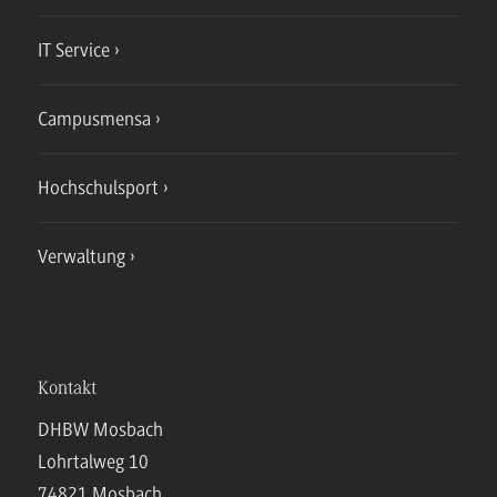
IT Service
Campusmensa
Hochschulsport
Verwaltung
Kontakt
DHBW Mosbach
Lohrtalweg 10
74821 Mosbach