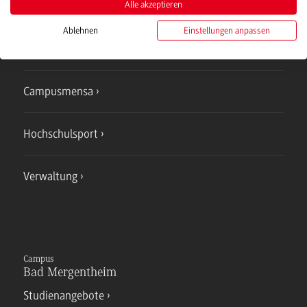
Alle akzeptieren
Studienangebote
Ablehnen
Einstellungen anpassen
IT Service
Campusmensa
Hochschulsport
Verwaltung
Campus
Bad Mergentheim
Studienangebote