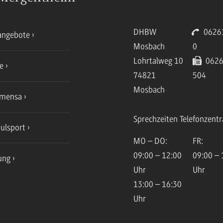
DHBW
06261
angebote
Mosbach
0
Lohrtalweg 10
0626
ce
74821
504
Mosbach
mensa
Sprechzeiten Telefonzentr
ulsport
MO – DO:
FR:
09:00 – 12:00
09:00 – 
ung
Uhr
Uhr
13:00 – 16:30
Uhr