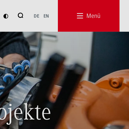
Suche
Menü
DE
EN
Suchen
ojekte