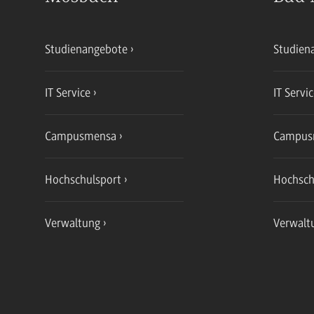
Studienangebote
Studien
IT Service
IT Servi
Campusmensa
Campus
Hochschulsport
Hochsch
Verwaltung
Verwalt