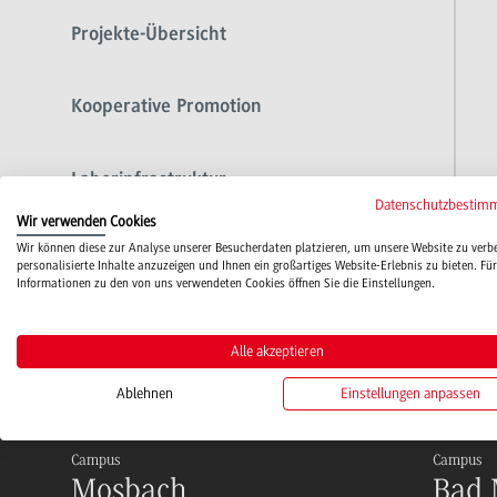
Projekte-Übersicht
Kooperative Promotion
Laborinfrastruktur
Datenschutzbestim
Wir verwenden Cookies
Wir können diese zur Analyse unserer Besucherdaten platzieren, um unsere Website zu verb
Kontakt
personalisierte Inhalte anzuzeigen und Ihnen ein großartiges Website-Erlebnis zu bieten. Für
Informationen zu den von uns verwendeten Cookies öffnen Sie die Einstellungen.
Alle akzeptieren
Ablehnen
Einstellungen anpassen
Campus
Campus
Mosbach
Bad 