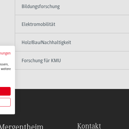
Bildungsforschung
Elektromobilität
Holz/Bau/Nachhaltigkeit
mungen
Forschung für KMU
essern,
 weitere
Kontakt
Mergentheim