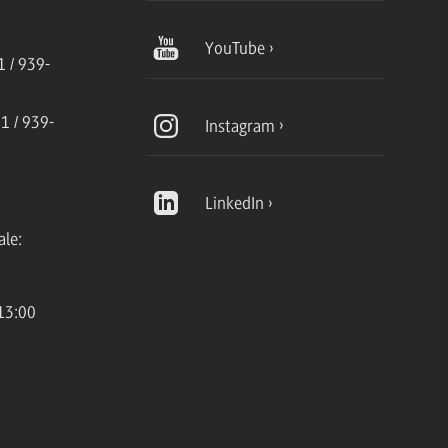
YouTube
 / 939-
1 / 939-
Instagram
LinkedIn
ale:
13:00