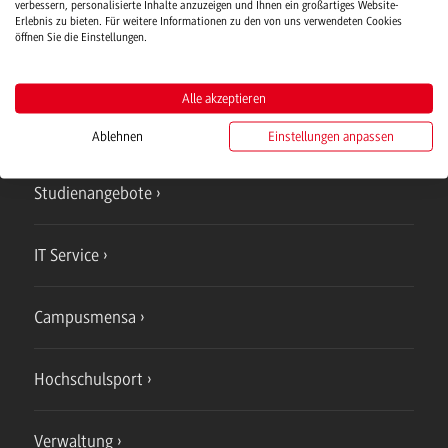
verbessern, personalisierte Inhalte anzuzeigen und Ihnen ein großartiges Website-
Erlebnis zu bieten. Für weitere Informationen zu den von uns verwendeten Cookies
öffnen Sie die Einstellungen.
Alle akzeptieren
Ablehnen
Einstellungen anpassen
Campus
Mosbach
Studienangebote
IT Service
Campusmensa
Hochschulsport
Verwaltung