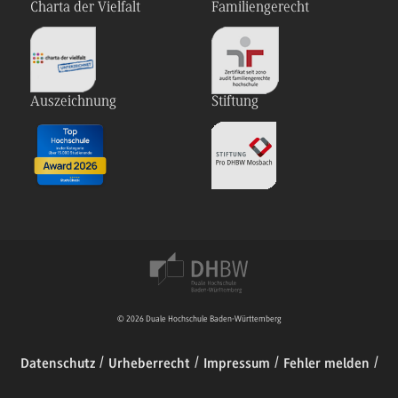
Charta der Vielfalt
Familiengerecht
Auszeichnung
Stiftung
© 2026 Duale Hochschule Baden-Württemberg
Datenschutz
Urheberrecht
Impressum
Fehler melden