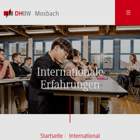
INTERNATIONAL
Internationale
Erfahrungen
Startseite
International