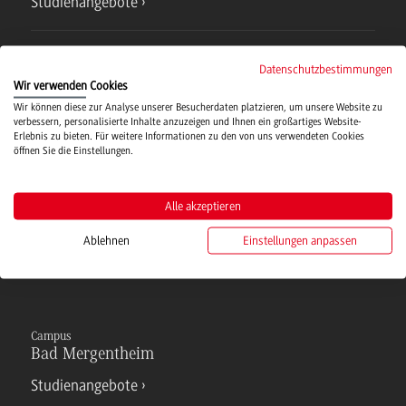
Studienangebote
IT Service
Datenschutzbestimmungen
Wir verwenden Cookies
Wir können diese zur Analyse unserer Besucherdaten platzieren, um unsere Website zu
Campusmensa
verbessern, personalisierte Inhalte anzuzeigen und Ihnen ein großartiges Website-
Erlebnis zu bieten. Für weitere Informationen zu den von uns verwendeten Cookies
öffnen Sie die Einstellungen.
Hochschulsport
Alle akzeptieren
Verwaltung
Ablehnen
Einstellungen anpassen
Campus
Bad Mergentheim
Studienangebote