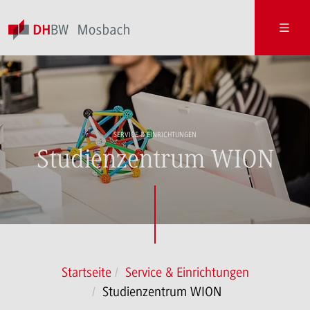
SERVICE & EINRICHTUNGEN
Studienzentrum WION
Startseite
Service & Einrichtungen
Studienzentrum WION