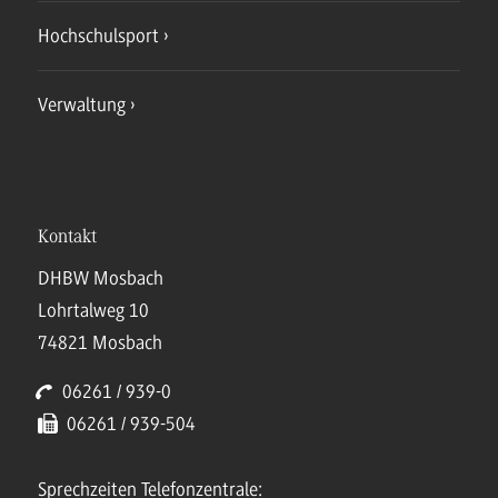
Hochschulsport
Verwaltung
Kontakt
DHBW Mosbach
Lohrtalweg 10
74821 Mosbach
06261 / 939-0
06261 / 939-504
Sprechzeiten Telefonzentrale: