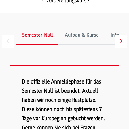
Vorbereitungskurse
Semester Null
Aufbau & Kurse
Informa
Die offizielle Anmeldephase für das
Semester Null ist beendet. Aktuell
haben wir noch einige Restplätze.
Diese können noch bis spätestens 7
Tage vor Kursbeginn gebucht werden.
Gerne können Sie sich bei Fragen