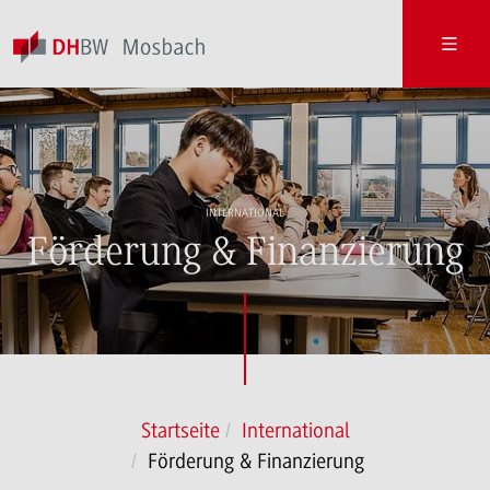
INTERNATIONAL
Förderung & Finanzierung
Startseite
International
Förderung & Finanzierung