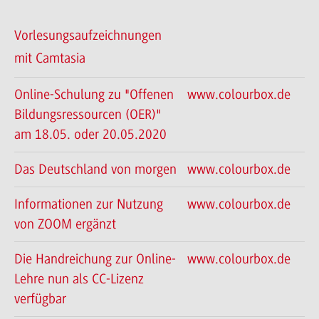
Vorlesungsaufzeichnungen
mit Camtasia
Online-Schulung zu "Offenen
www.colourbox.de
Bildungsressourcen (OER)"
am 18.05. oder 20.05.2020
Das Deutschland von morgen
www.colourbox.de
Informationen zur Nutzung
www.colourbox.de
von ZOOM ergänzt
Die Handreichung zur Online-
www.colourbox.de
Lehre nun als CC-Lizenz
verfügbar