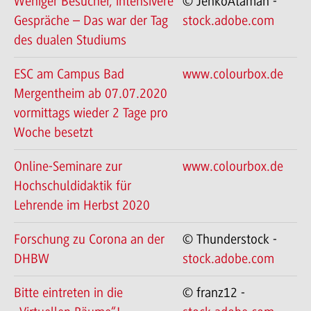
Weniger Besucher, intensivere
© JenkoAtaman -
Gespräche – Das war der Tag
stock.adobe.com
des dualen Studiums
ESC am Campus Bad
www.colourbox.de
Mergentheim ab 07.07.2020
vormittags wieder 2 Tage pro
Woche besetzt
Online-Seminare zur
www.colourbox.de
Hochschuldidaktik für
Lehrende im Herbst 2020
Forschung zu Corona an der
© Thunderstock -
DHBW
stock.adobe.com
Bitte eintreten in die
© franz12 -