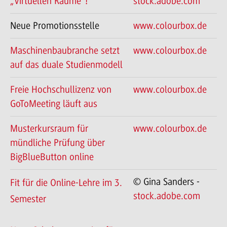
„Virtuellen Räume“!
stock.adobe.com
Neue Promotionsstelle
www.colourbox.de
Maschinenbaubranche setzt
www.colourbox.de
auf das duale Studienmodell
Freie Hochschullizenz von
www.colourbox.de
GoToMeeting läuft aus
Musterkursraum für
www.colourbox.de
mündliche Prüfung über
BigBlueButton online
© Gina Sanders -
Fit für die Online-Lehre im 3.
stock.adobe.com
Semester