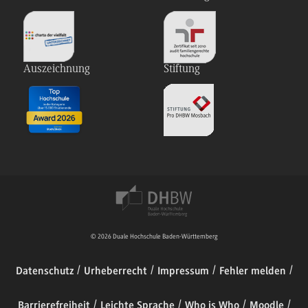
Auszeichnung
Stiftung
© 2026 Duale Hochschule Baden-Württemberg
Datenschutz
Urheberrecht
Impressum
Fehler melden
Barrierefreiheit
Leichte Sprache
Who is Who
Moodle