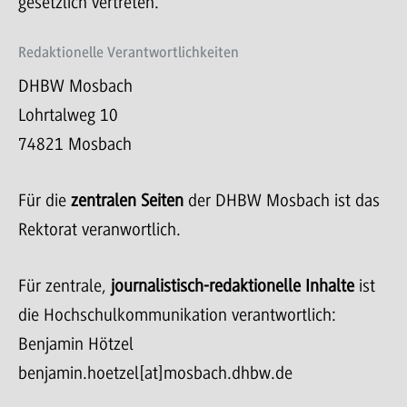
gesetzlich vertreten.
Redaktionelle Verantwortlichkeiten
DHBW Mosbach
Lohrtalweg 10
74821 Mosbach
Für die
zentralen Seiten
der DHBW Mosbach ist das
Rektorat veranwortlich.
Für zentrale,
journalistisch-redaktionelle Inhalte
ist
die Hochschulkommunikation verantwortlich:
Benjamin Hötzel
benjamin.hoetzel[at]mosbach.dhbw.de