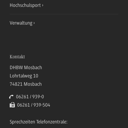
Hochschulsport
Verwaltung
Kontakt
DHBW Mosbach
Lohrtalweg 10
74821 Mosbach
06261 / 939-0
06261 / 939-504
Sprechzeiten Telefonzentrale: