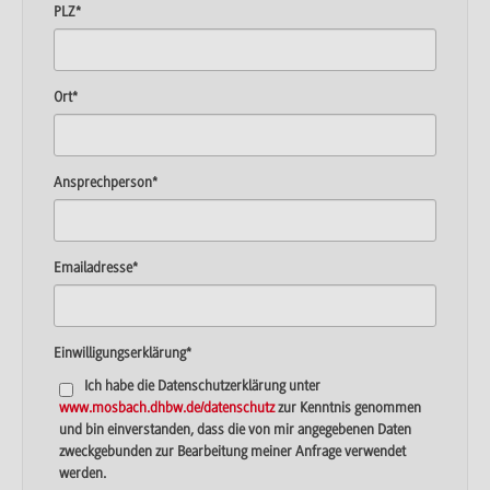
PLZ
*
Ort
*
Ansprechperson
*
Emailadresse
*
Einwilligungserklärung
*
Ich habe die Datenschutzerklärung unter
www.mosbach.dhbw.de/datenschutz
zur Kenntnis genommen
und bin einverstanden, dass die von mir angegebenen Daten
zweckgebunden zur Bearbeitung meiner Anfrage verwendet
werden.