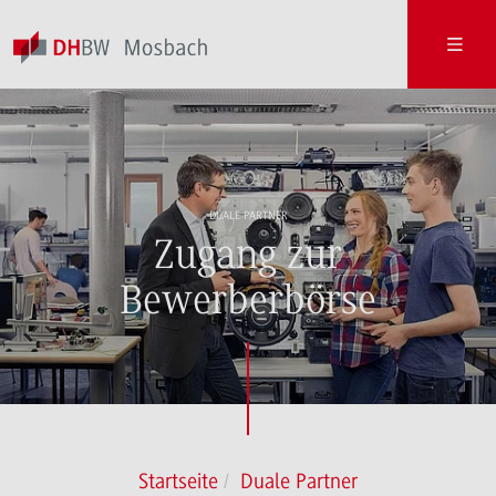
DUALE PARTNER
Zugang zur
Bewerberbörse
Startseite
Duale Partner