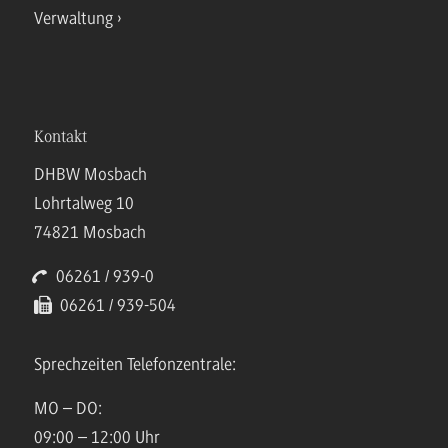
Verwaltung
Kontakt
DHBW Mosbach
Lohrtalweg 10
74821 Mosbach
06261 / 939-0
06261 / 939-504
Sprechzeiten Telefonzentrale:
MO – DO:
09:00 – 12:00 Uhr