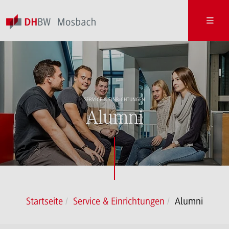
SERVICE & EINRICHTUNGEN
Alumni
Startseite
Service & Einrichtungen
Alumni