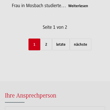
Frau in Mosbach studierte…
Weiterlesen
Seite 1 von 2
1
2
letzte
nächste
Ihre Ansprechperson