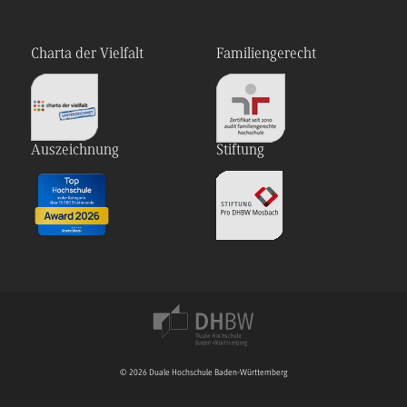
Charta der Vielfalt
Familiengerecht
Auszeichnung
Stiftung
© 2026 Duale Hochschule Baden-Württemberg