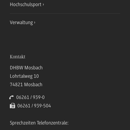
Hochschulsport
Verwaltung
Kontakt
DHBW Mosbach
Lohrtalweg 10
74821 Mosbach
06261 / 939-0
06261 / 939-504
Sprechzeiten Telefonzentrale: