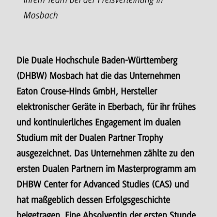
ihrem Team bei der Preisverleihung in
Mosbach
Die Duale Hochschule Baden-Württemberg
(DHBW) Mosbach hat die das Unternehmen
Eaton Crouse-Hinds GmbH, Hersteller
elektronischer Geräte in Eberbach, für ihr frühes
und kontinuierliches Engagement im dualen
Studium mit der Dualen Partner Trophy
ausgezeichnet. Das Unternehmen zählte zu den
ersten Dualen Partnern im Masterprogramm am
DHBW Center for Advanced Studies (CAS) und
hat maßgeblich dessen Erfolgsgeschichte
beigetragen. Eine Absolventin der ersten Stunde,