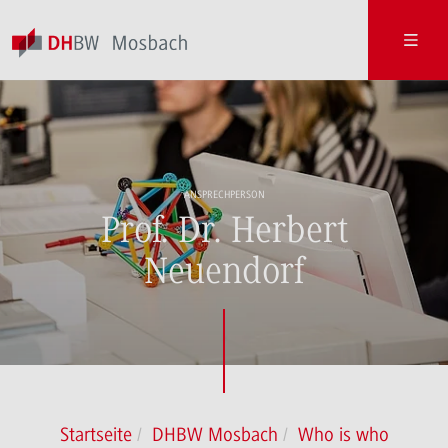
ANSPRECHPERSON
Prof. Dr. Herbert
Neuendorf
Startseite
DHBW Mosbach
Who is who