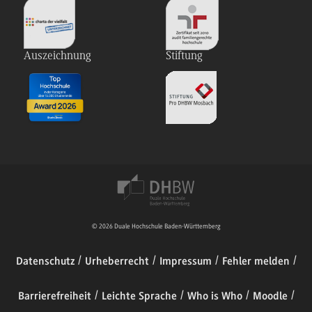
Auszeichnung
Stiftung
© 2026 Duale Hochschule Baden-Württemberg
Datenschutz
Urheberrecht
Impressum
Fehler melden
Barrierefreiheit
Leichte Sprache
Who is Who
Moodle