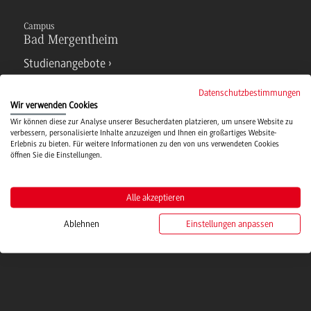
Campus
Bad Mergentheim
Studienangebote
Datenschutzbestimmungen
IT Service
Wir verwenden Cookies
Wir können diese zur Analyse unserer Besucherdaten platzieren, um unsere Website zu
verbessern, personalisierte Inhalte anzuzeigen und Ihnen ein großartiges Website-
Erlebnis zu bieten. Für weitere Informationen zu den von uns verwendeten Cookies
Campusmensa
öffnen Sie die Einstellungen.
Hochschulsport
Alle akzeptieren
Ablehnen
Einstellungen anpassen
Verwaltung