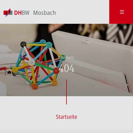
STARTSEITE
404
Startseite