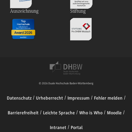
Auszeichnung
Stiftung
© 2026 Duale Hochschule Baden-Württemberg
Datenschutz
Urheberrecht
Impressum
Fehler melden
Barrierefreiheit
Leichte Sprache
Who is Who
Moodle
Intranet
Portal