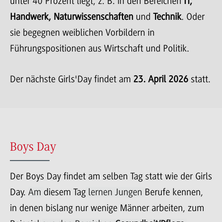
unter 40 Prozent liegt, z. B. in den Bereichen
IT,
Handwerk, Naturwissenschaften
und
Technik
. Oder
sie begegnen weiblichen Vorbildern in
Führungspositionen aus Wirtschaft und Politik.
Der nächste Girls'Day findet am
23. April 2026
statt.
Boys Day
Der Boys Day findet am selben Tag statt wie der Girls
Day.
Am
diesem Tag
lernen Jungen
Berufe kennen,
in denen bislang nur wenige Männer arbeiten, zum