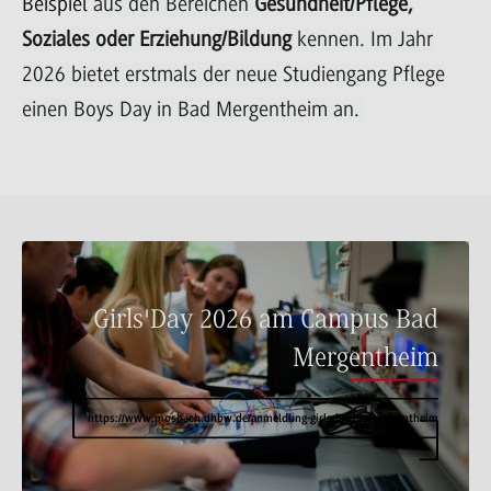
Beispiel
aus den Bereichen
Gesundheit/Pflege,
Soziales oder Erziehung/Bildung
kennen. Im Jahr
2026 bietet erstmals der neue Studiengang Pflege
einen Boys Day in Bad Mergentheim an.
Girls'Day 2026 am Campus Bad
Mergentheim
https://www.mosbach.dhbw.de/anmeldung-girlsday-badmergentheim