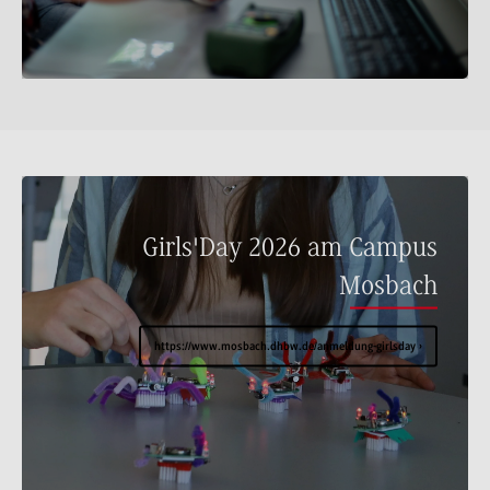
Girls'Day 2026 am Campus
Mosbach
https://www.mosbach.dhbw.de/anmeldung-girlsday