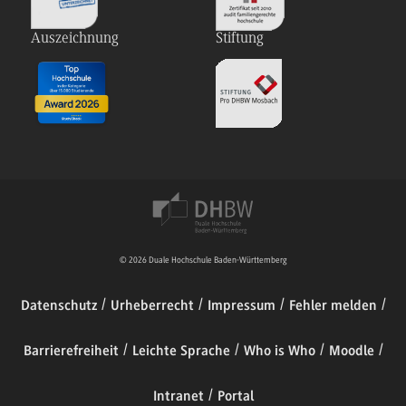
Auszeichnung
Stiftung
© 2026 Duale Hochschule Baden-Württemberg
Datenschutz
Urheberrecht
Impressum
Fehler melden
Barrierefreiheit
Leichte Sprache
Who is Who
Moodle
Intranet
Portal