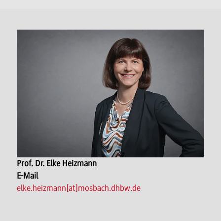
Prof. Dr. Elke Heizmann
E-Mail
elke.heizmann[at]mosbach.dhbw.de