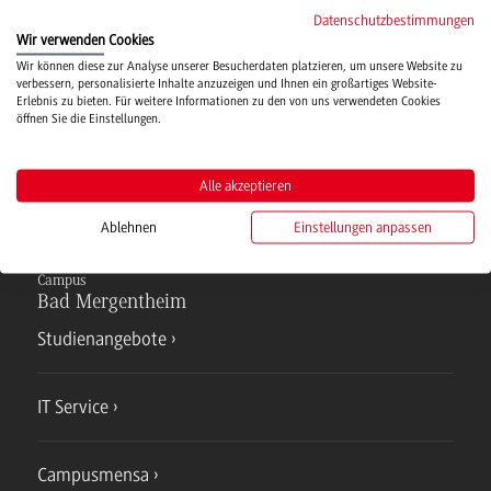
Campusmensa
Datenschutzbestimmungen
Wir verwenden Cookies
Wir können diese zur Analyse unserer Besucherdaten platzieren, um unsere Website zu
Hochschulsport
verbessern, personalisierte Inhalte anzuzeigen und Ihnen ein großartiges Website-
Erlebnis zu bieten. Für weitere Informationen zu den von uns verwendeten Cookies
öffnen Sie die Einstellungen.
Verwaltung
Alle akzeptieren
Ablehnen
Einstellungen anpassen
Campus
Bad Mergentheim
Studienangebote
IT Service
Campusmensa