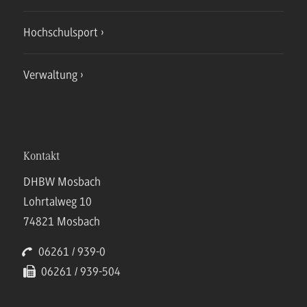
Hochschulsport
Verwaltung
Kontakt
DHBW Mosbach
Lohrtalweg 10
74821 Mosbach
06261 / 939-0
06261 / 939-504