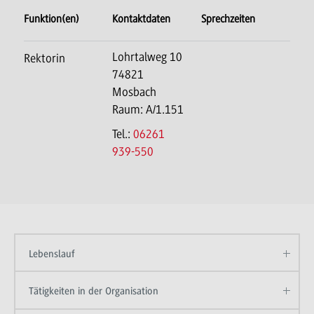
Funktion(en)
Kontaktdaten
Sprechzeiten
Lohrtalweg 10
Rektorin
74821
Mosbach
Raum: A/1.151
Tel.:
06261
939-550
Lebenslauf
Tätigkeiten in der Organisation