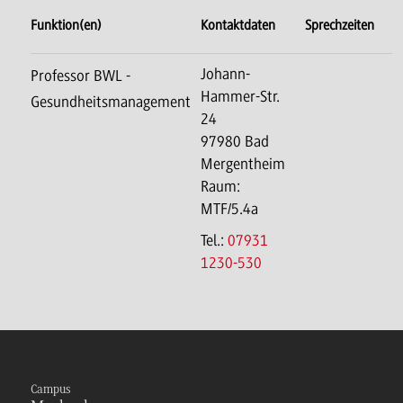
Funktion(en)
Kontaktdaten
Sprechzeiten
Johann-
Professor BWL -
Hammer-Str.
Gesundheitsmanagement
24
97980 Bad
Mergentheim
Raum:
MTF/5.4a
Tel.:
07931
1230-530
Campus