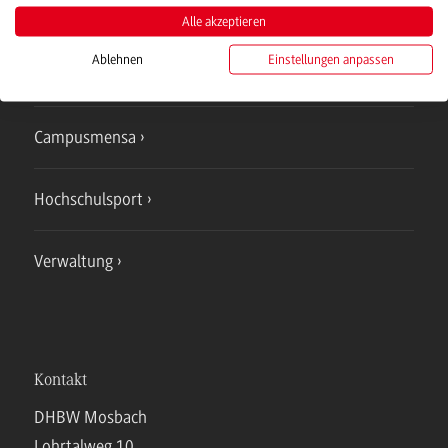
Studienangebote
Alle akzeptieren
Ablehnen
Einstellungen anpassen
IT Service
Campusmensa
Hochschulsport
Verwaltung
Kontakt
DHBW Mosbach
Lohrtalweg 10