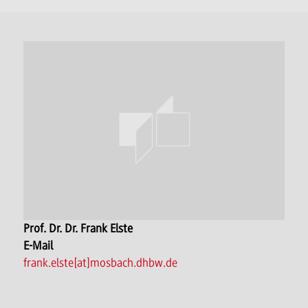
Prof. Dr. Dr. Frank Elste
E-Mail
frank.elste[at]mosbach.dhbw.de