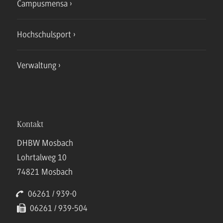
Campusmensa
Hochschulsport
Verwaltung
Kontakt
DHBW Mosbach
Lohrtalweg 10
74821 Mosbach
06261 / 939-0
06261 / 939-504