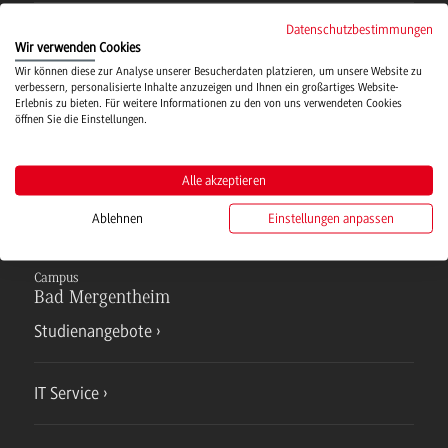
Datenschutzbestimmungen
Campusmensa
Wir verwenden Cookies
Wir können diese zur Analyse unserer Besucherdaten platzieren, um unsere Website zu
verbessern, personalisierte Inhalte anzuzeigen und Ihnen ein großartiges Website-
Hochschulsport
Erlebnis zu bieten. Für weitere Informationen zu den von uns verwendeten Cookies
öffnen Sie die Einstellungen.
Verwaltung
Alle akzeptieren
Ablehnen
Einstellungen anpassen
Campus
Bad Mergentheim
Studienangebote
IT Service