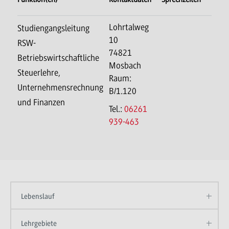
Lohrtalweg
Studiengangsleitung
10
RSW-
74821
Betriebswirtschaftliche
Mosbach
Steuerlehre,
Raum:
Unternehmensrechnung
B/1.120
und Finanzen
Tel.:
06261
939-463
Lebenslauf
Lehrgebiete