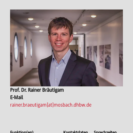
Prof. Dr. Rainer Bräutigam
E-Mail
rainer.braeutigam[at]mosbach.dhbw.de
Funktion(en)
Kontaktdaten
Sprechzeiten