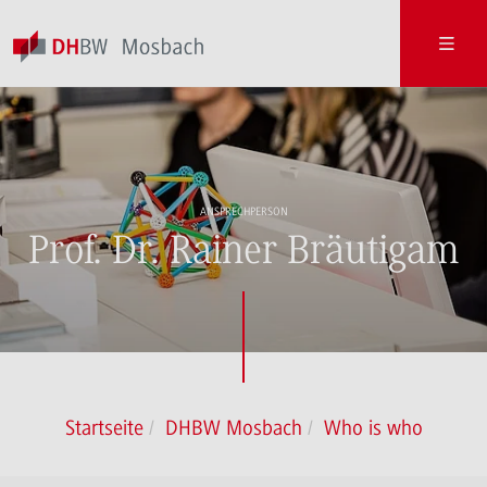
ANSPRECHPERSON
Prof. Dr. Rainer Bräutigam
Startseite
DHBW Mosbach
Who is who