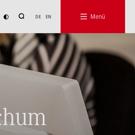
Suche
Menü
DE
EN
Suchen
ochum