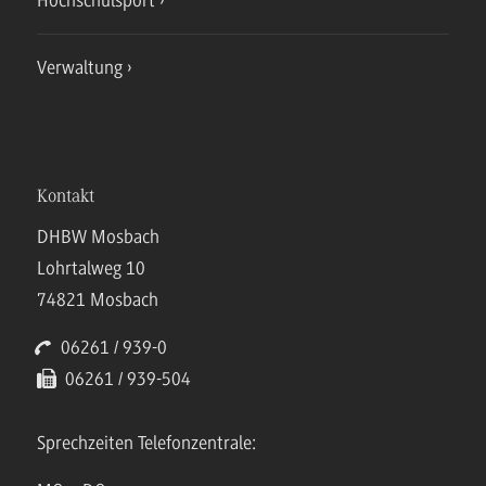
Hochschulsport
Verwaltung
Kontakt
DHBW Mosbach
Lohrtalweg 10
74821 Mosbach
06261 / 939-0
06261 / 939-504
Sprechzeiten Telefonzentrale: