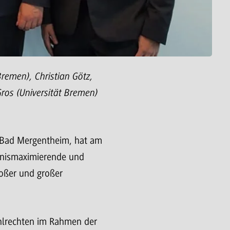
 Bremen), Christian Götz,
ros (Universität Bremen)
 Bad Mergentheim, hat am
ebnismaximierende und
roßer und großer
hlrechten im Rahmen der