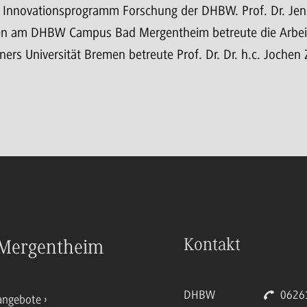
 Innovationsprogramm Forschung der DHBW. Prof. Dr. Jens
n am DHBW Campus Bad Mergentheim betreute die Arbeit
ners Universität Bremen betreute Prof. Dr. Dr. h.c. Joche
Kontakt
Mergentheim
DHBW
06261
angebote