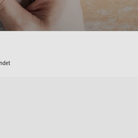
endet