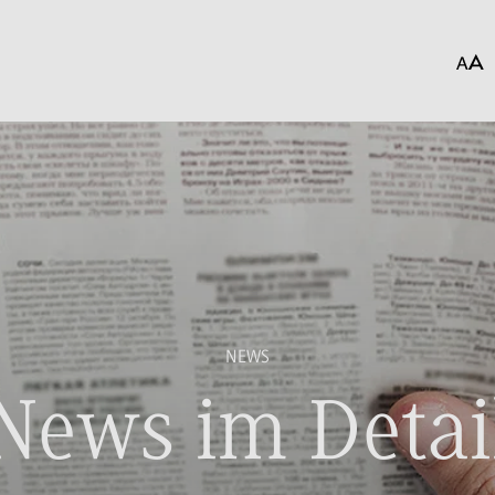
NEWS
News im Detai