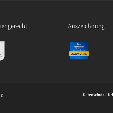
iengerecht
Auszeichnung
rg
Datenschutz
Ur