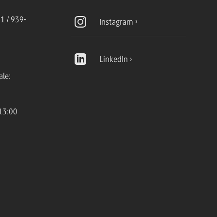
1 / 939-
Instagram
LinkedIn
ale:
13:00