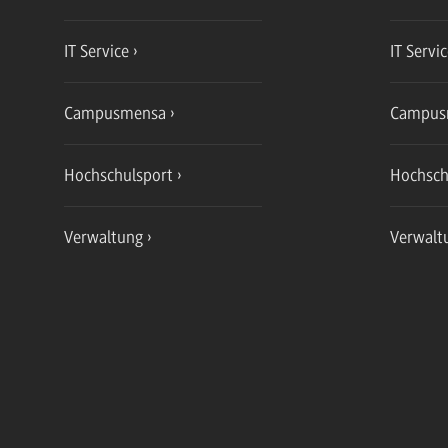
IT Service
IT Servi
Campusmensa
Campus
Hochschulsport
Hochsch
Verwaltung
Verwalt