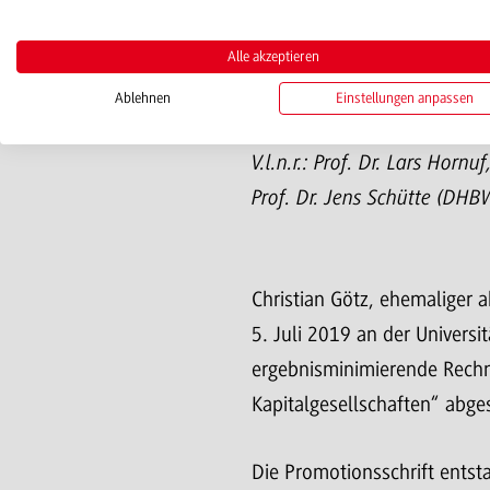
Alle akzeptieren
Ablehnen
Einstellungen anpassen
V.l.n.r.: Prof. Dr. Lars Horn
Prof. Dr. Jens Schütte (DH
Christian Götz, ehemalige
5. Juli 2019 an der Univer
ergebnisminimierende Rechnu
Kapitalgesellschaften“ abge
Die Promotionsschrift ents