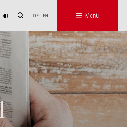
Suche
Menü
DE
EN
Suchen
l