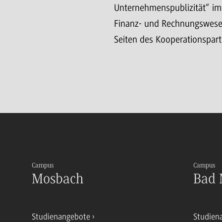
Unternehmenspublizität“ im
Finanz- und Rechnungswese
Seiten des Kooperationspart
Campus
Campus
Mosbach
Bad 
Studienangebote
Studien