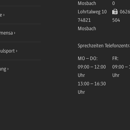
Mosbach
0
Lohrtalweg 10
0626
ce
74821
504
Mosbach
mensa
Sprechzeiten Telefonzentr
ulsport
MO – DO:
FR:
09:00 – 12:00
09:00 – 
ung
Uhr
Uhr
13:00 – 16:30
Uhr