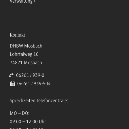
Verwaltung
Kontakt
DHBW Mosbach
Lohrtalweg 10
74821 Mosbach
06261 / 939-0
06261 / 939-504
Sprechzeiten Telefonzentrale:
MO – DO:
09:00 – 12:00 Uhr