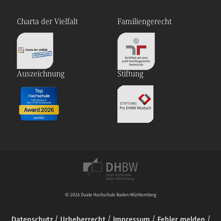
Charta der Vielfalt
Familiengerecht
Auszeichnung
Stiftung
© 2026 Duale Hochschule Baden-Württemberg
Datenschutz
Urheberrecht
Impressum
Fehler melden