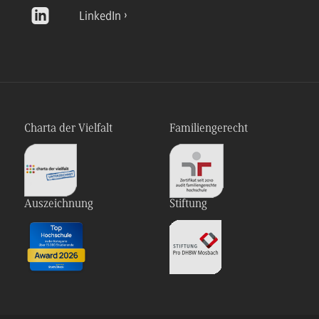
LinkedIn
Charta der Vielfalt
Familiengerecht
Auszeichnung
Stiftung