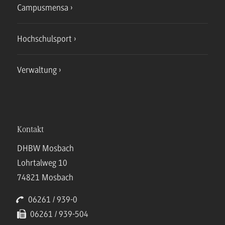
Campusmensa
Hochschulsport
Verwaltung
Kontakt
DHBW Mosbach
Lohrtalweg 10
74821 Mosbach
06261 / 939-0
06261 / 939-504