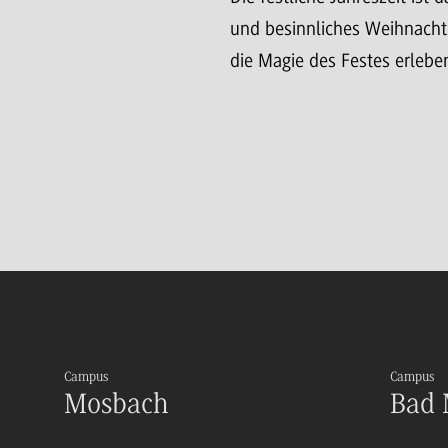
und besinnliches Weihnachts
die Magie des Festes erlebe
Campus
Campus
Mosbach
Bad 