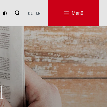
Suche
Menü
DE
EN
Suchen
l