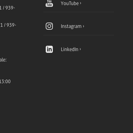
YouTube
 / 939-
1 / 939-
Instagram
LinkedIn
ale:
13:00