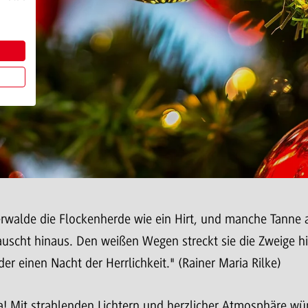
erwalde die Flockenherde wie ein Hirt, und manche Tanne 
 lauscht hinaus. Den weißen Wegen streckt sie die Zweige
r einen Nacht der Herrlichkeit." (Rainer Maria Rilke)
 da! Mit strahlenden Lichtern und herzlicher Atmosphäre wü