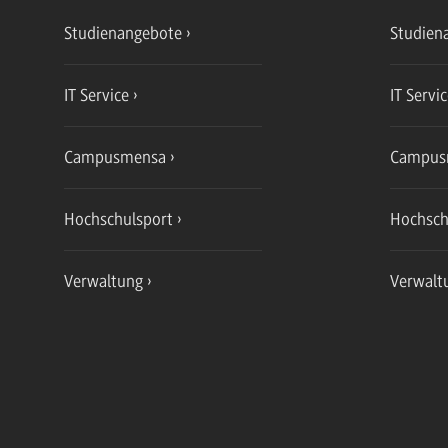
Studienangebote
Studien
IT Service
IT Servi
Campusmensa
Campus
Hochschulsport
Hochsch
Verwaltung
Verwalt