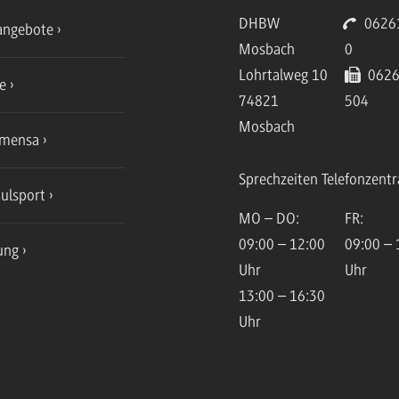
DHBW
06261
angebote
Mosbach
0
Lohrtalweg 10
0626
ce
74821
504
Mosbach
mensa
Sprechzeiten Telefonzentr
ulsport
MO – DO:
FR:
09:00 – 12:00
09:00 – 
ung
Uhr
Uhr
13:00 – 16:30
Uhr