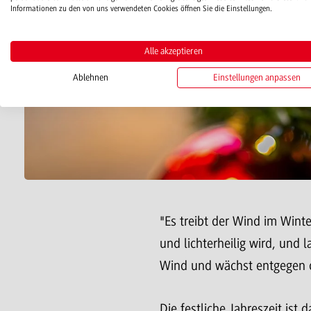
Informationen zu den von uns verwendeten Cookies öffnen Sie die Einstellungen.
Alle akzeptieren
Ablehnen
Einstellungen anpassen
"Es treibt der Wind im Wint
und lichterheilig wird, und
Wind und wächst entgegen de
Die festliche Jahreszeit ist