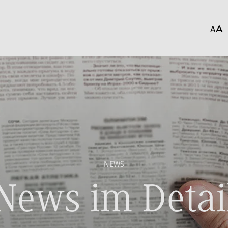
NEWS
News im Detai