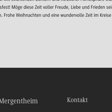
fest! Möge diese Zeit voller Freude, Liebe und Frieden s
n. Frohe Weihnachten und eine wundervolle Zeit im Kreise 
Kontakt
Mergentheim