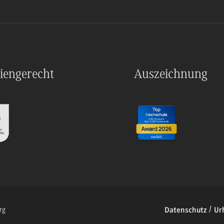
iengerecht
Auszeichnung
rg
Datenschutz
Ur