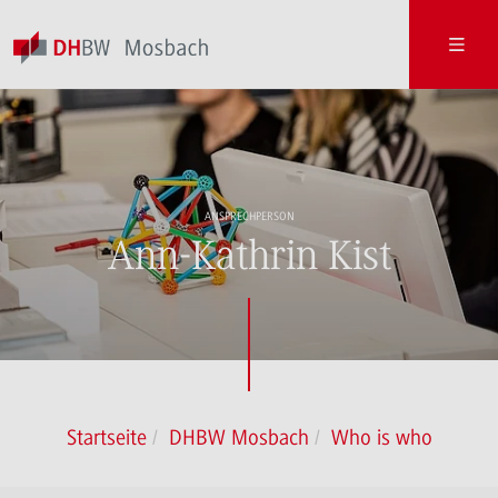
ANSPRECHPERSON
Ann-Kathrin Kist
Startseite
DHBW Mosbach
Who is who