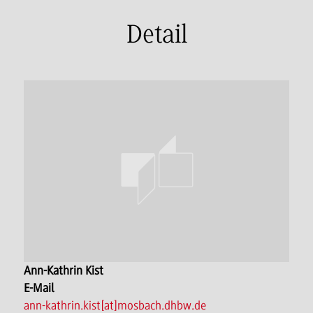
Detail
Ann-Kathrin Kist
E-Mail
ann-kathrin.kist[at]mosbach.dhbw.de