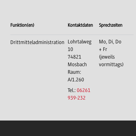
Funktion(en)
Kontaktdaten
Sprechzeiten
Lohrtalweg
Mo, Di, Do
Drittmitteladministration
10
+ Fr
74821
(jeweils
Mosbach
vormittags)
Raum:
A/1.260
Tel.:
06261
939-232