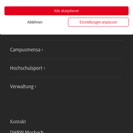
Bad Mergentheim
Alle akzeptieren
Studienangebote
Ablehnen
Einstellungen anpassen
IT Service
Campusmensa
Hochschulsport
Verwaltung
Kontakt
DHBW Mosbach