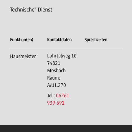
Technischer Dienst
Funktion(en)
Kontaktdaten
Sprechzeiten
Lohrtalweg 10
Hausmeister
74821
Mosbach
Raum:
A/U1.270
Tel.:
06261
939-591