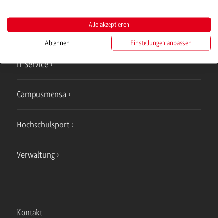
Campus
Bad Mergentheim
Alle akzeptieren
Studienangebote
Ablehnen
Einstellungen anpassen
IT Service
Campusmensa
Hochschulsport
Verwaltung
Kontakt