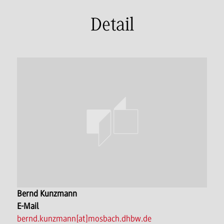
Detail
Bernd Kunzmann
E-Mail
bernd.kunzmann[at]mosbach.dhbw.de