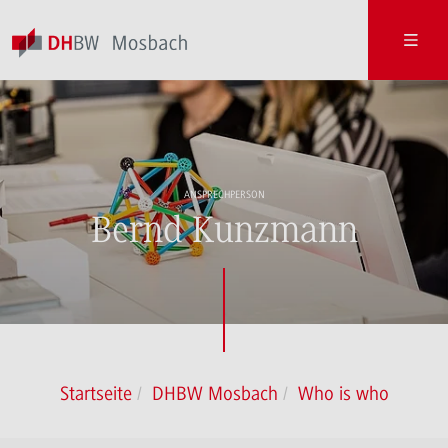
ANSPRECHPERSON
Bernd Kunzmann
Startseite
DHBW Mosbach
Who is who