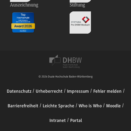
Auszeichnung
Stiftung
© 2026 Duale Hochschule Baden-Württemberg
Datenschutz
Urheberrecht
Impressum
Fehler melden
Barrierefreiheit
Leichte Sprache
Who is Who
Moodle
Intranet
Portal