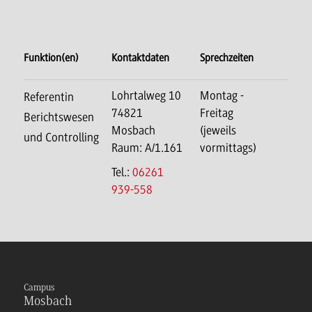
Funktion(en)
Kontaktdaten
Sprechzeiten
Lohrtalweg 10
Montag -
Referentin
74821
Freitag
Berichtswesen
Mosbach
(jeweils
und Controlling
Raum: A/1.161
vormittags)
Tel.:
06261
939-558
Campus
Mosbach