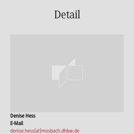
Detail
Denise Hess
E-Mail
denise.hess[at]mosbach.dhbw.de