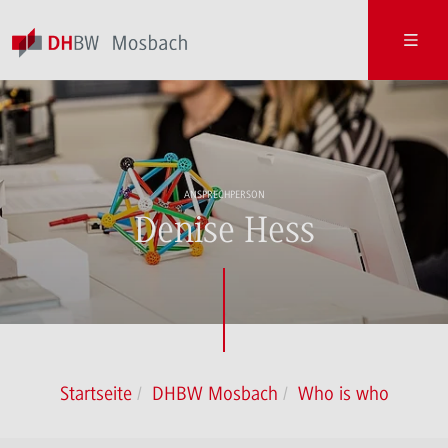
ANSPRECHPERSON
Denise Hess
Startseite
DHBW Mosbach
Who is who