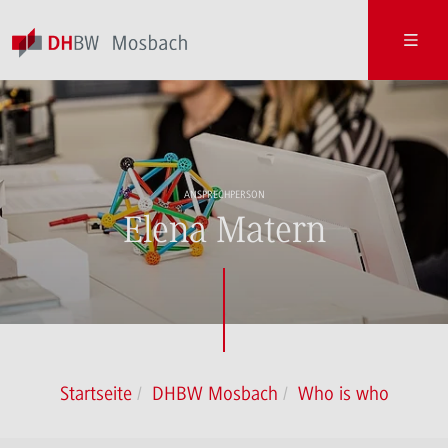
ANSPRECHPERSON
Elena Matern
Startseite
DHBW Mosbach
Who is who