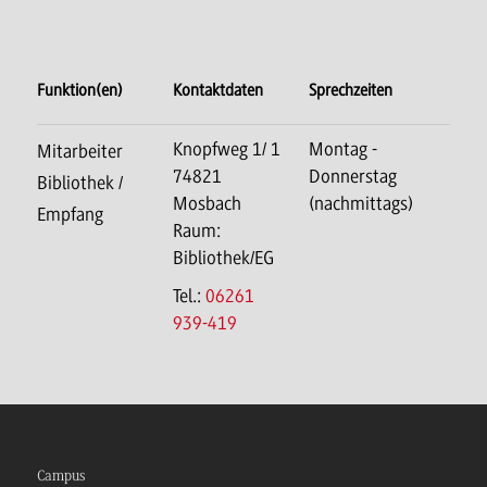
Funktion(en)
Kontaktdaten
Sprechzeiten
Knopfweg 1/ 1
Montag -
Mitarbeiter
74821
Donnerstag
Bibliothek /
Mosbach
(nachmittags)
Empfang
Raum:
Bibliothek/EG
Tel.:
06261
939-419
Campus