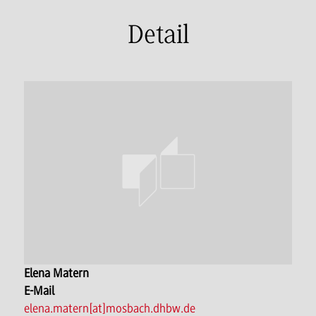
Detail
Elena Matern
E-Mail
elena.matern[at]mosbach.dhbw.de