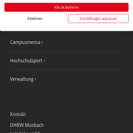
Studienangebote
Alle akzeptieren
Ablehnen
Einstellungen anpassen
IT Service
Campusmensa
Hochschulsport
Verwaltung
Kontakt
DHBW Mosbach