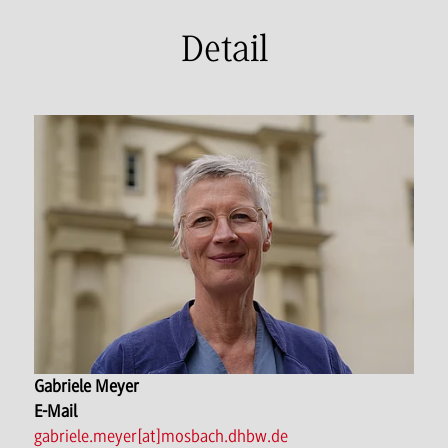
Detail
Gabriele Meyer
E-Mail
gabriele.meyer[at]mosbach.dhbw.de