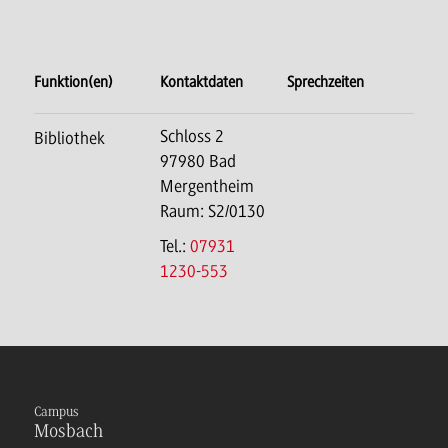
Funktion(en)
Kontaktdaten
Sprechzeiten
Schloss 2
Bibliothek
97980 Bad
Mergentheim
Raum: S2/0130
Tel.:
07931
1230-553
Campus
Mosbach