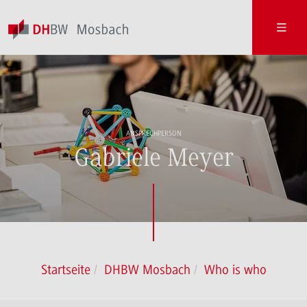
ANSPRECHPERSON
Gabriele Meyer
Startseite
DHBW Mosbach
Who is who