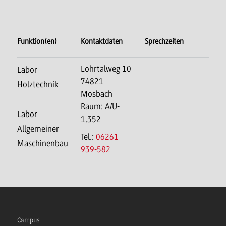
Funktion(en)
Kontaktdaten
Sprechzeiten
Lohrtalweg 10
Labor
74821
Holztechnik
Mosbach
Raum: A/U-
Labor
1.352
Allgemeiner
Tel.:
06261
Maschinenbau
939-582
Campus