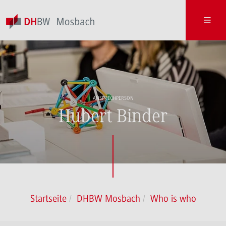
ANSPRECHPERSON
Hubert Binder
Startseite
DHBW Mosbach
Who is who