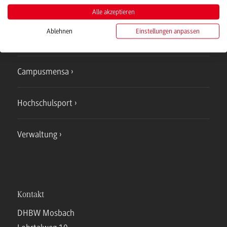
Studienangebote
Alle akzeptieren
Ablehnen
Einstellungen anpassen
IT Service
Campusmensa
Hochschulsport
Verwaltung
Kontakt
DHBW Mosbach