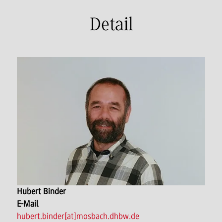
Detail
Hubert Binder
E-Mail
hubert.binder[at]mosbach.dhbw.de