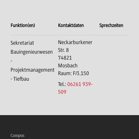
Funktion(en)
Kontaktdaten
Sprechzeiten
Neckarburkener
Sekretariat
Str. 8
Bauingenieurwesen
74821
-
Mosbach
Projektmanagement
Raum: F/3.150
- Tiefbau
Tel.:
06261 939-
509
Campus