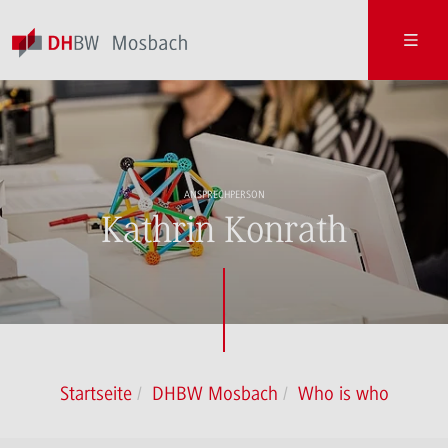
ANSPRECHPERSON
Kathrin Konrath
Startseite
DHBW Mosbach
Who is who