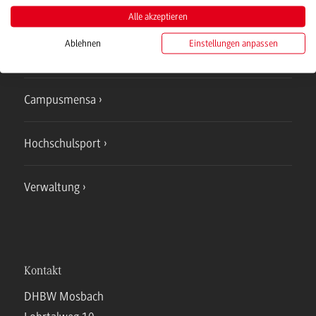
Studienangebote
Alle akzeptieren
Ablehnen
Einstellungen anpassen
IT Service
Campusmensa
Hochschulsport
Verwaltung
Kontakt
DHBW Mosbach