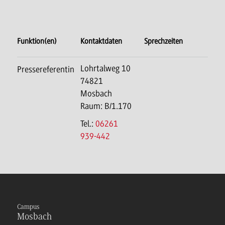
Funktion(en)
Kontaktdaten
Sprechzeiten
Lohrtalweg 10
Pressereferentin
74821
Mosbach
Raum: B/1.170
Tel.:
06261
939-442
Campus
Mosbach