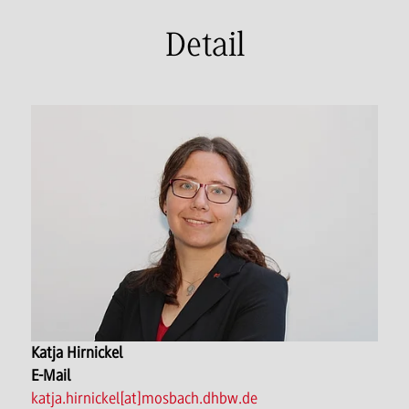
Detail
Katja Hirnickel
E-Mail
katja.hirnickel[at]mosbach.dhbw.de