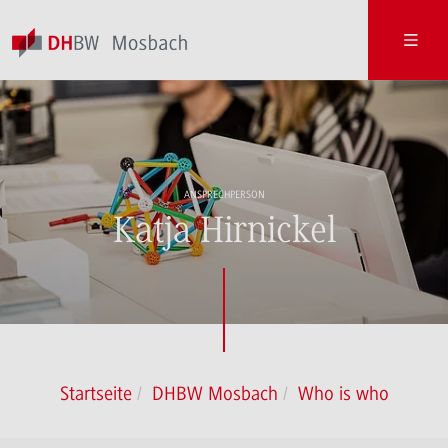
ANSPRECHPERSON
Katja Hirnickel
Startseite
DHBW Mosbach
Who is who