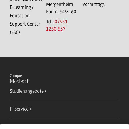
Mergentheim
vormittags
E-Learning /
Raum: S4/2160
Education
Tel.:
07931
Support Center
1230-537
(ESC)
Campus
Mosbach
Studienangebote
IT Service
Campusmensa