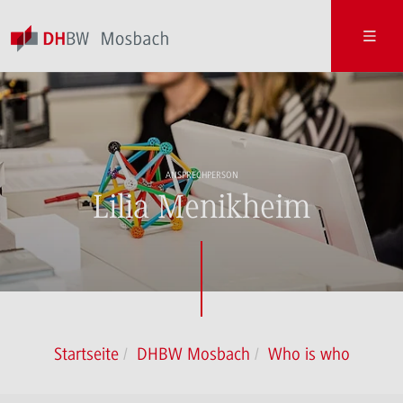
ANSPRECHPERSON
Lilia Menikheim
Startseite
DHBW Mosbach
Who is who