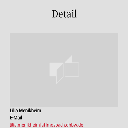
Detail
Lilia Menikheim
E-Mail
lilia.menikheim[at]mosbach.dhbw.de