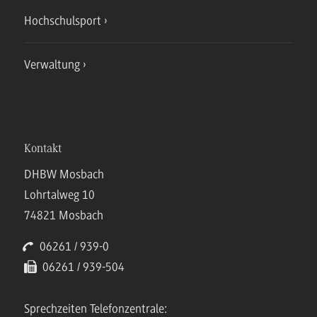
Hochschulsport
Verwaltung
Kontakt
DHBW Mosbach
Lohrtalweg 10
74821 Mosbach
06261 / 939-0
06261 / 939-504
Sprechzeiten Telefonzentrale: