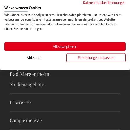
Datenschutzbestimmungen
Wir verwenden Cookies
Hochschulsport
Wir können diese zur Analyse unserer Besucherdaten platzieren, um unsere Website zu
verbessern, personalisierte Inhalte anzuzeigen und Ihnen ein großartiges Website-
Erlebnis zu bieten. Für weitere Informationen zu den von uns verwendeten Cookies
öffnen Sie die Einstellungen.
Verwaltung
Alle akzeptieren
Ablehnen
Einstellungen anpassen
Campus
Bad Mergentheim
Studienangebote
IT Service
Campusmensa