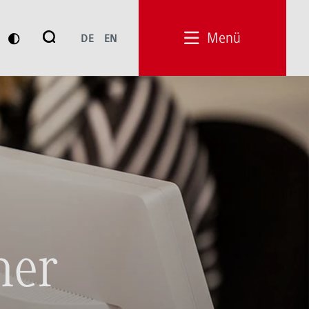
Suche
Menü
DE
EN
Suchen
ner