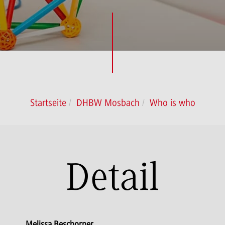
Startseite
DHBW Mosbach
Who is who
Detail
Melissa Beschorner