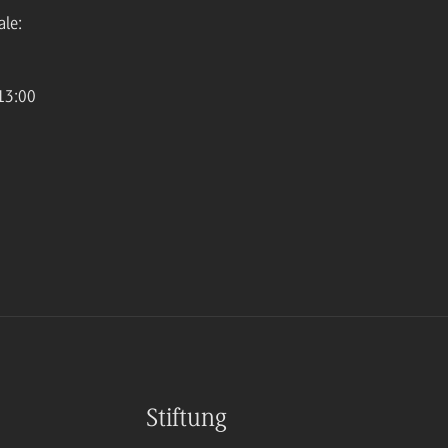
ale:
13:00
Stiftung