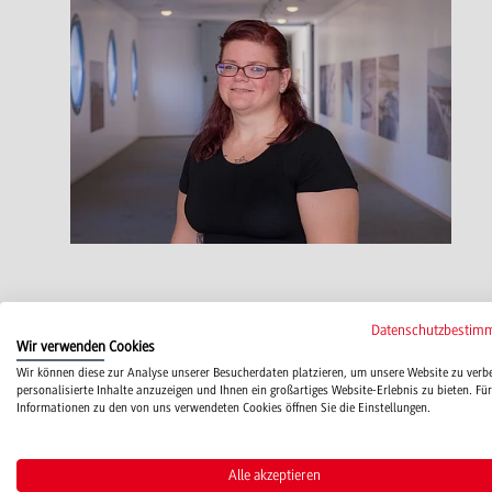
Datenschutzbestim
Funktion(en)
Wir verwenden Cookies
Wir können diese zur Analyse unserer Besucherdaten platzieren, um unsere Website zu verb
personalisierte Inhalte anzuzeigen und Ihnen ein großartiges Website-Erlebnis zu bieten. Für
Sekretariat Onlinemedien
Informationen zu den von uns verwendeten Cookies öffnen Sie die Einstellungen.
Alle akzeptieren