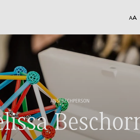
ANSPRECHPERSON
lissa Beschor