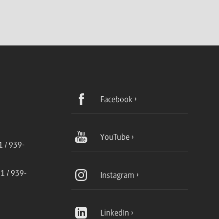
Facebook
YouTube
 / 939-
1 / 939-
Instagram
LinkedIn