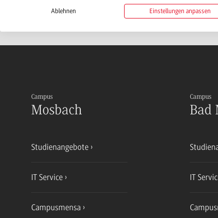
Ablehnen
Einstellungen anpassen
Campus
Campus
Mosbach
Bad 
Studienangebote
Studien
IT Service
IT Servi
Campusmensa
Campus