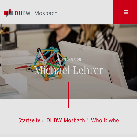
ANSPRECHPERSON
Michael Lehrer
Startseite
DHBW Mosbach
Who is who