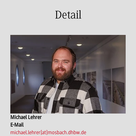
Detail
Michael Lehrer
E-Mail
michael.lehrer[at]mosbach.dhbw.de