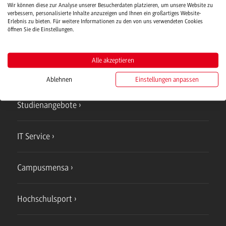
Wir können diese zur Analyse unserer Besucherdaten platzieren, um unsere Website zu
verbessern, personalisierte Inhalte anzuzeigen und Ihnen ein großartiges Website-
Verwaltung
Erlebnis zu bieten. Für weitere Informationen zu den von uns verwendeten Cookies
öffnen Sie die Einstellungen.
Alle akzeptieren
Campus
Ablehnen
Einstellungen anpassen
Bad Mergentheim
Studienangebote
IT Service
Campusmensa
Hochschulsport