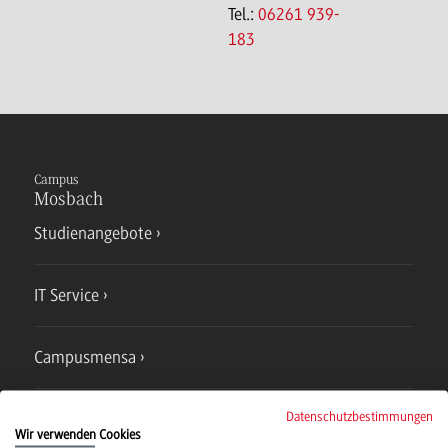
Tel.:
06261 939-
183
Campus
Mosbach
Studienangebote
IT Service
Campusmensa
Datenschutzbestimmungen
Hochschulsport
Wir verwenden Cookies