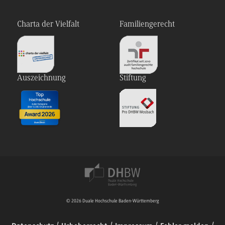
Charta der Vielfalt
Familiengerecht
Auszeichnung
Stiftung
© 2026 Duale Hochschule Baden-Württemberg