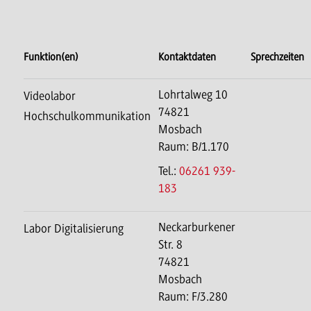
Funktion(en)
Kontaktdaten
Sprechzeiten
Lohrtalweg 10
Videolabor
74821
Hochschulkommunikation
Mosbach
Raum: B/1.170
Tel.:
06261 939-
183
Neckarburkener
Labor Digitalisierung
Str. 8
74821
Mosbach
Raum: F/3.280